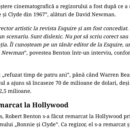
ad
ștere
cinematografică
a regizorului a fost după ce a 
 și Clyde din 1967”, alături de David Newman.
ctor artistic la revista Esquire și am fost concediat.