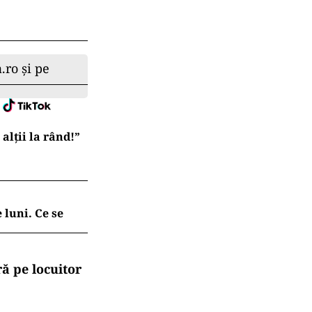
Eu nu sunt unul
.ro și pe