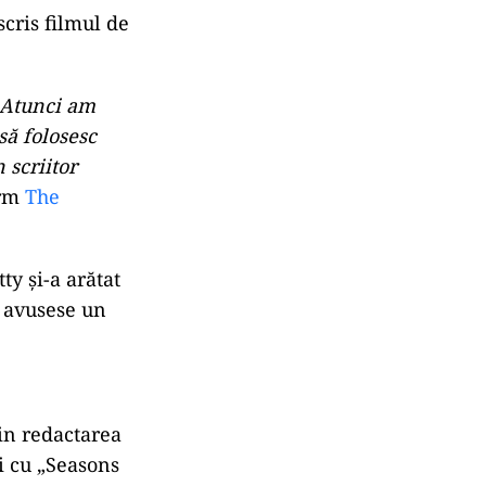
scris filmul de
Atunci am