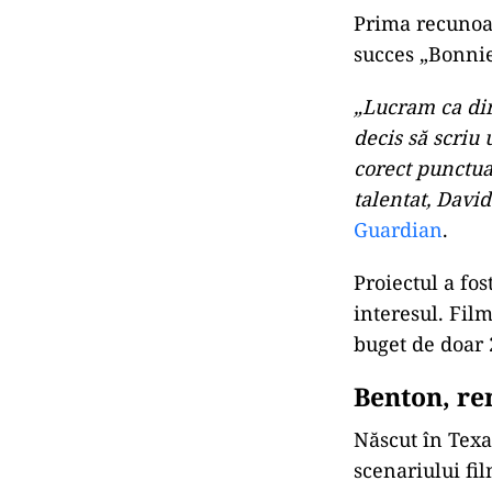
Prima
recunoa
succes „Bonnie
„Lucram ca dire