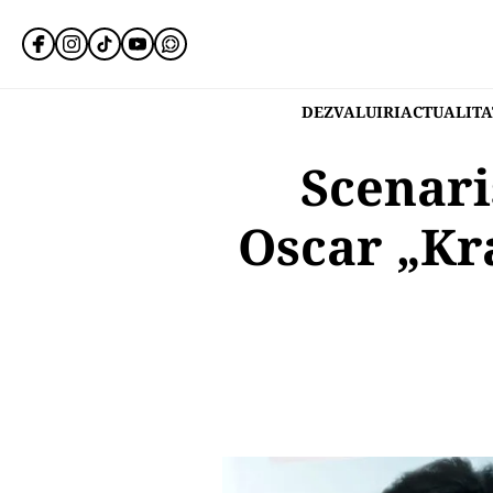
DEZVALUIRI
ACTUALITA
Scenari
Oscar „Kr