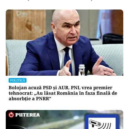
POLITICĂ
Bolojan acuză PSD și AUR. PNL vrea premier
tehnocrat: „Au lăsat România în faza finală de
absorbţie a PNRR”