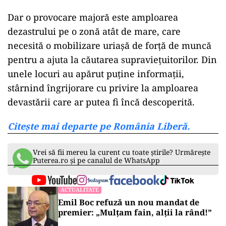
Dar o provocare majoră este amploarea
dezastrului pe o zonă atât de mare, care
necesită o mobilizare uriașă de forță de muncă
pentru a ajuta la căutarea supraviețuitorilor. Din
unele locuri au apărut puține informații,
stârnind îngrijorare cu privire la amploarea
devastării care ar putea fi încă descoperită.
Citește mai departe pe România Liberă.
Vrei să fii mereu la curent cu toate știrile? Urmărește
Puterea.ro și pe canalul de WhatsApp
ACTUALITATE
Emil Boc refuză un nou mandat de
premier: „Mulțam fain, alții la rând!”