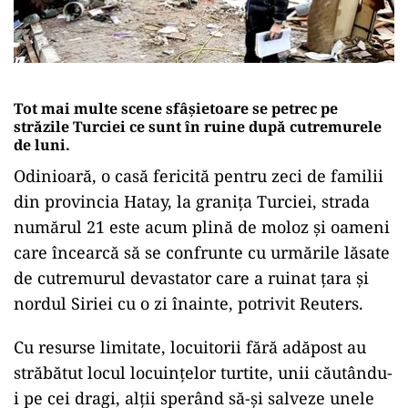
Tot mai multe scene sfâșietoare se petrec pe
străzile Turciei ce sunt în ruine după cutremurele
de luni.
Odinioară, o casă fericită pentru zeci de familii
din provincia Hatay, la granița Turciei, strada
numărul 21 este acum plină de moloz și oameni
care încearcă să se confrunte cu urmările lăsate
de cutremurul devastator care a ruinat țara și
nordul Siriei cu o zi înainte, potrivit Reuters.
Cu resurse limitate, locuitorii fără adăpost au
străbătut locul locuințelor turtite, unii căutându-
i pe cei dragi, alții sperând să-și salveze unele