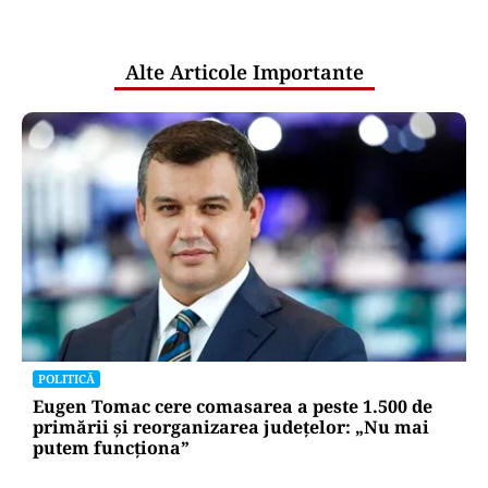
pentru mentenanța IT a instituțiilor
publice
Alte Articole Importante
POLITICĂ
Eugen Tomac cere comasarea a peste 1.500 de
primării și reorganizarea județelor: „Nu mai
putem funcționa”