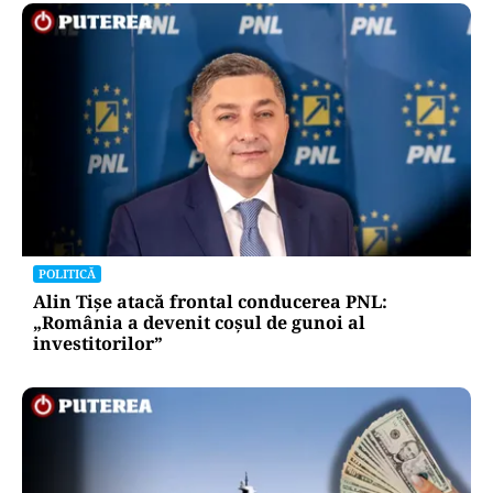
POLITICĂ
Alin Tișe atacă frontal conducerea PNL:
„România a devenit coșul de gunoi al
investitorilor”