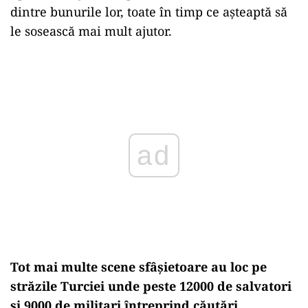
dintre bunurile lor, toate în timp ce așteaptă să
le sosească mai mult ajutor.
ad
Tot mai multe scene sfâșietoare au loc pe
străzile Turciei unde peste 12000 de salvatori
și 9000 de militari întreprind căutări