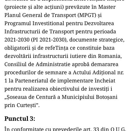
(proiecte și alte acțiuni) prevăzute în Master
Planul General de Transport (MPGT) și
Programul Investitional pentru Dezvoltarea
Infrastructurii de Transport pentru perioada
2021-2030 (PI 2021-2030), documente strategice,
obligatorii și de refeTința ce constituie baza
dezvoltării infrastructurii iutiere din Romania,
Consiliul de Administratie aprobă demararea
procedurilor de semnare a Actului Adițional nr.
1 la Parteneriatul de implementare încheiat
pentru realizarea obiectivului de investiți i
„Șoseaua de Centură a Municipiului Botoșani
prin Curtești”.
Punctul 3:
În conformitate cu prevederile art. 33 din O U G.