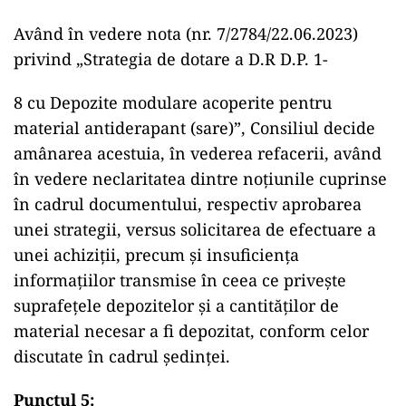
Având în vedere nota (nr. 7/2784/22.06.2023)
privind „Strategia de dotare a D.R D.P. 1-
8 cu Depozite modulare acoperite pentru
material antiderapant (sare)”, Consiliul decide
amânarea acestuia, în vederea refacerii, având
în vedere neclaritatea dintre noțiunile cuprinse
în cadrul documentului, respectiv aprobarea
unei strategii, versus solicitarea de efectuare a
unei achiziții, precum și insuficiența
informațiilor transmise în ceea ce priveşte
suprafețele depozitelor și a cantităților de
material necesar a fi depozitat, conform celor
discutate în cadrul ședinței.
Punctul
5: