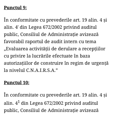
Punctul
9:
În conformitate cu prevederile art. 19 alin. 4 și
alin. 4′ din Legea 672/2002 privind auditul
public, Consiliul de Administrație avizează
favorabil raportul de audit intern cu tema
„Evaluarea activității de derulare a recepțiilor
cu privire la lucrările efectuate în baza
autorizațiilor de construire în regim de urgență
la nivelul C.N.A.I.R.S.A.”
Punctul
10:
În conformitate cu prevederile art. 19 alin. 4 și
1
alin. 4
din Legea 672/2002 privind auditul
public, Consiliul de Administrație avizează