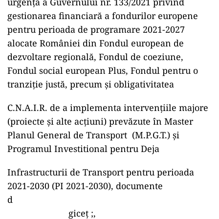
urgență a Guvernului nr. 133/2021 privind
gestionarea financiară a fondurilor europene
pentru perioada de programare 2021-2027
alocate României din Fondul european de
dezvoltare regională, Fondul de coeziune,
Fondul social european Plus, Fondul pentru o
tranziție justă, precum și obligativitatea
C.N.A.I.R. de a implementa intervențiile majore
(proiecte și alte acțiuni) prevăzute în Master
Planul General de Transport (M.P.G.T.) și
Programul Investitional pentru Deja
Infrastructurii de Transport pentru perioada
2021-2030 (PI 2021-2030), documente
d
giceț ;,