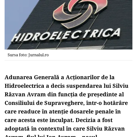
Sursa foto: Jurnalul.ro
Adunarea Generală a Acționarilor de la
Hidroelectrica a decis suspendarea lui Silviu
Răzvan Avram din funcția de președinte al
Consiliului de Supraveghere, într-o hotărâre
care readuce în atenție dosarele penale în
care acesta este inculpat. Decizia a fost
adoptată în contextul în care Silviu Răzvan
Avram, fiul lui Ion Avram – nașul