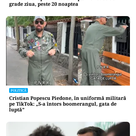
grade ziua, peste 20 noaptea
POLITICĂ
Cristian Popescu Piedone, în uniformă militară
pe TikTok: „S-a întors boomerangul, gata de
luptă”