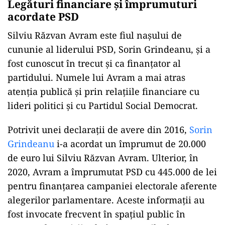
Legături financiare și împrumuturi
acordate PSD
Silviu Răzvan Avram este fiul nașului de
cununie al liderului PSD, Sorin Grindeanu, și a
fost cunoscut în trecut și ca finanțator al
partidului. Numele lui Avram a mai atras
atenția publică și prin relațiile financiare cu
lideri politici și cu Partidul Social Democrat.
Potrivit unei declarații de avere din 2016,
Sorin
Grindeanu
i-a acordat un împrumut de 20.000
de euro lui Silviu Răzvan Avram. Ulterior, în
2020, Avram a împrumutat PSD cu 445.000 de lei
pentru finanțarea campaniei electorale aferente
alegerilor parlamentare. Aceste informații au
fost invocate frecvent în spațiul public în