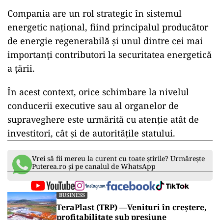
Compania are un rol strategic în sistemul
energetic național, fiind principalul producător
de energie regenerabilă și unul dintre cei mai
importanți contributori la securitatea energetică
a țării.
În acest context, orice schimbare la nivelul
conducerii executive sau al organelor de
supraveghere este urmărită cu atenție atât de
investitori, cât și de autoritățile statului.
Vrei să fii mereu la curent cu toate știrile? Urmărește
Puterea.ro și pe canalul de WhatsApp
BUSINESS
TeraPlast (TRP) —Venituri în creștere,
profitabilitate sub presiune