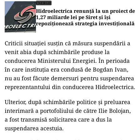
ENERGIE
Hidroelectrica renunță la un proiect de
1,27 miliarde lei pe Siret și își
repoziționează strategia investițională
Criticii situației susțin că măsura suspendării a
venit abia după schimbările produse la
conducerea Ministerului Energiei. În perioada
în care instituția era condusă de Bogdan Ivan,
nu au fost făcute demersuri pentru suspendarea
reprezentantului din conducerea Hidroelectrica.
Ulterior, după schimbările politice și preluarea
interimară a portofoliului de către Ilie Bolojan,
a fost transmisă solicitarea care a dus la
suspendarea acestuia.