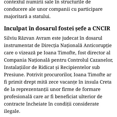
contextul numirii sale în structurile de
conducere ale unor companii cu participare
majoritară a statului.
Inculpat în dosarul fostei șefe a CNCIR
Silviu Răzvan Avram este judecat în dosarul
instrumentat de Direcția Națională Anticorupție
care o vizează pe Ioana Timofte, fost director al
Compania Națională pentru Controlul Cazanelor,
Instalațiilor de Ridicat și Recipientelor sub
Presiune. Potrivit procurorilor, Ioana Timofte ar
fi primit drept mită zece vacanțe în insula Creta
de la reprezentanții unor firme de formare
profesională care ar fi beneficiat ulterior de
contracte încheiate în condiții considerate
ilegale.