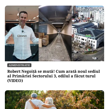
ADMINISTRATIE
Robert Negoiță se mută! Cum arată noul sediul
al Primăriei Sectorului 3, edilul a făcut turul
(VIDEO)