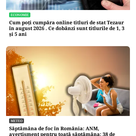
ECONOMIE
Cum poți cumpăra online titluri de stat Tezaur
în august 2026 . Ce dobânzi sunt titlurile de 1, 3
și 5 ani
METEO
Săptămâna de foc în România: ANM,
avertisment pentru toată săptămâna: 38 de