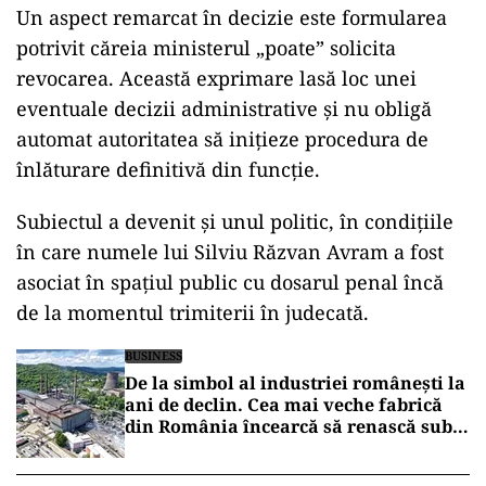
Un aspect remarcat în decizie este formularea
potrivit căreia ministerul „poate” solicita
revocarea. Această exprimare lasă loc unei
eventuale decizii administrative și nu obligă
automat autoritatea să inițieze procedura de
înlăturare definitivă din funcție.
Subiectul a devenit și unul politic, în condițiile
în care numele lui Silviu Răzvan Avram a fost
asociat în spațiul public cu dosarul penal încă
de la momentul trimiterii în judecată.
BUSINESS
De la simbol al industriei românești la
ani de declin. Cea mai veche fabrică
din România încearcă să renască sub
umbrela Hidroelectrica