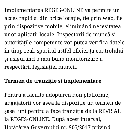
Implementarea REGES-ONLINE va permite un
acces rapid și din orice locație, fie prin web, fie
prin dispozitive mobile, eliminând necesitatea
unor aplicații locale. Inspectorii de muncă și
autoritățile competente vor putea verifica datele
în timp real, sporind astfel eficiența controlului
și asigurând o mai bună monitorizare a
respectării legislației muncii.
Termen de tranziție și implementare
Pentru a facilita adoptarea noii platforme,
angajatorii vor avea la dispoziție un termen de
șase luni pentru a face tranziția de la REVISAL
la REGES-ONLINE. După acest interval,
Hotărârea Guvernului nr. 905/2017 privind