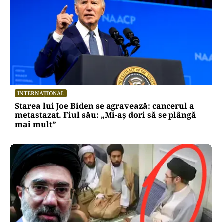
INTERNAȚIONAL
Starea lui Joe Biden se agravează: cancerul a
metastazat. Fiul său: „Mi-aș dori să se plângă
mai mult”