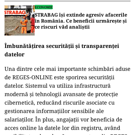
ECONOMIE
STRABAG își extinde agresiv afacerile
în România. Ce beneficii urmărește și
ce riscuri văd analiștii
Îmbunătățirea securității și transparenței
datelor
Una dintre cele mai importante schimbări aduse
de REGES-ONLINE este sporirea securității
datelor. Sistemul va utiliza infrastructură
modernă și tehnologii avansate de protecție
cibernetică, reducând riscurile asociate cu
gestionarea informațiilor sensibile ale
salariaților. În plus, angajații vor beneficia de
acces online la datele lor din registru, având