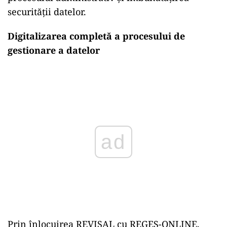
securității datelor.
Digitalizarea completă a procesului de
gestionare a datelor
Play
Prin înlocuirea REVISAL cu REGES-ONLINE,