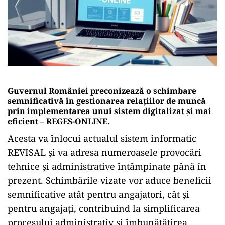
Guvernul României preconizează o schimbare
semnificativă în gestionarea relațiilor de muncă
prin implementarea unui sistem digitalizat și mai
eficient – REGES-ONLINE.
Acesta va înlocui actualul sistem informatic
REVISAL și va adresa numeroasele provocări
tehnice și administrative întâmpinate până în
prezent. Schimbările vizate vor aduce beneficii
semnificative atât pentru angajatori, cât și
pentru angajați, contribuind la simplificarea
procesului administrativ și îmbunătățirea