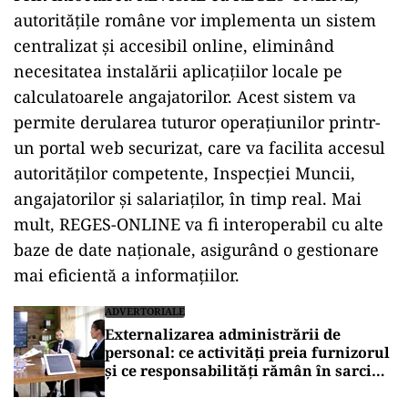
autoritățile române vor implementa un sistem
centralizat și accesibil online, eliminând
necesitatea instalării aplicațiilor locale pe
calculatoarele angajatorilor. Acest sistem va
permite derularea tuturor operațiunilor printr-
un portal web securizat, care va facilita accesul
autorităților competente, Inspecției Muncii,
angajatorilor și salariaților, în timp real. Mai
mult, REGES-ONLINE va fi interoperabil cu alte
baze de date naționale, asigurând o gestionare
mai eficientă a informațiilor.
ADVERTORIALE
Externalizarea administrării de
personal: ce activități preia furnizorul
și ce responsabilități rămân în sarcina
companiei