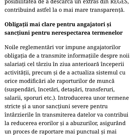
posibilitatea de a descărca un extras din REGES,
contribuind astfel la o mai mare transparență.
Obligații mai clare pentru angajatori și
sancțiuni pentru nerespectarea termenelor
Noile reglementări vor impune angajatorilor
obligația de a transmite informațiile despre noii
salariați cel târziu în ziua anterioară începerii
activității, precum și de a actualiza sistemul cu
orice modificări ale raporturilor de muncă
(suspendări, încetări, detașări, transferuri,
salarii, sporuri etc.). Introducerea unor termene
stricte și a unor sancțiuni severe pentru
întârzierile în transmiterea datelor va contribui
la reducerea erorilor și a abuzurilor, asigurând
un proces de raportare mai punctual și mai