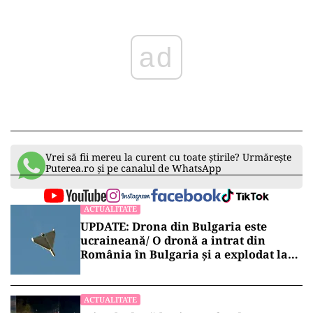
ad
Vrei să fii mereu la curent cu toate știrile? Urmărește
Puterea.ro și pe canalul de WhatsApp
ACTUALITATE
UPDATE: Drona din Bulgaria este
ucraineană/ O dronă a intrat din
România în Bulgaria şi a explodat la
100 de metri de graniţă
ACTUALITATE