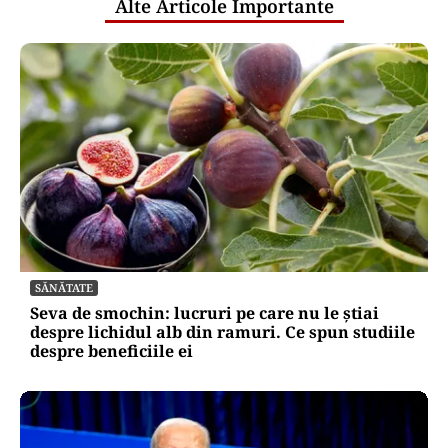
Alte Articole Importante
SĂNĂTATE
Seva de smochin: lucruri pe care nu le știai
despre lichidul alb din ramuri. Ce spun studiile
despre beneficiile ei