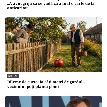
„A avut grijă să se vadă că a luat o carte de la
anticariat”
SOCIAL
Dileme de curte: la câți metri de gardul
vecinului poți planta pomi