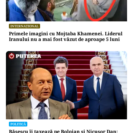
INTERNAȚIONAL
Primele imagini cu Mojtaba Khamenei. Liderul
Iranului nu a mai fost văzut de aproape 5 luni
POLITICĂ
Băsescu îi taxează pe Bolojan și Nicușor Dan: