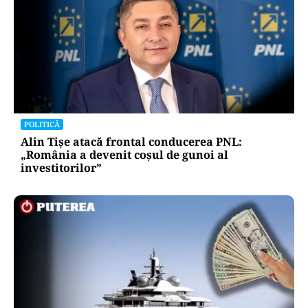
POLITICĂ
Alin Tișe atacă frontal conducerea PNL:
„România a devenit coșul de gunoi al
investitorilor”