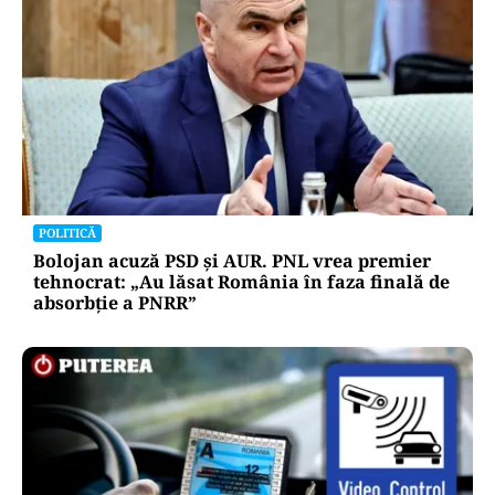
POLITICĂ
Bolojan acuză PSD și AUR. PNL vrea premier
tehnocrat: „Au lăsat România în faza finală de
absorbţie a PNRR”