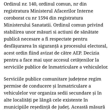
Ordinul nr. 140, ordinul comun, nr din
registratura Ministerul Afacerilor Interne
coroborat cu nr 1594 din registratura
Ministerului Sanatatii. Ordinul comun privind
stabilirea unor măsuri si actiuni de sănătate
publică necesare a fi respectate pentru
desfășurarea în siguranță a procesului electoral,
acest ordin fiind avizat de către AEP. Decizia
pentru a face mai ușor accesul cetățenilor la
serviciile publice de înmatriculare a vehiculelor.
Serviciile publice comunitare județene regim
permise de conducere și înmatriculare a
vehiculelor vor organiza sedii secundare și în
alte localități pe lângă cele existente în
municipiile reședință de județ. Această măsură