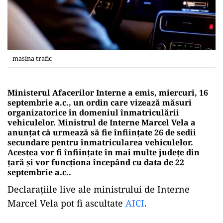
masina trafic
Ministerul Afacerilor Interne a emis, miercuri, 16
septembrie a.c., un ordin care vizează măsuri
organizatorice în domeniul înmatriculării
vehiculelor. Ministrul de Interne Marcel Vela a
anunțat că urmează să fie înființate 26 de sedii
secundare pentru înmatricularea vehiculelor.
Acestea vor fi înființate în mai multe județe din
țară și vor funcționa începând cu data de 22
septembrie a.c..
Declarațiile live ale ministrului de Interne
Marcel Vela pot fi ascultate
AICI
.