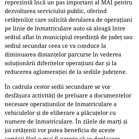
reprezintă încă un pas important al MAI pentru
dezvoltarea serviciului public, oferind
cetățenilor care solicită derularea de operațiuni
pe linie de înmatriculare auto să aleagă între
sediul aflat în municipiul reședință de județ sau
sediul secundar ceea ce va conduce la
diminuarea distanțelor parcurse în vederea
soluționării diferitelor operațiuni dar și la
reducerea aglomerației de la sediile județene.
În cadrula cestor sedii secundare se vor
desfășura activități de preluare a documentelor
necesare operațiunilor de înmatriculare a
vehiculelor și de eliberare a plăcuțelor cu
numere de înmatriculare. În zilele de marți și
joi cetățenii vor putea beneficia de aceste
servicii fără a mai fi nevoie să se deplaseze