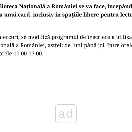
blioteca Naţională a României se va face, începând
unui card, inclusiv în spaţiile libere pentru lec
ercuri, se modifică programul de înscriere a utilizat
onală a României, astfel: de luni până joi, între orel
 orele 10.00-17.00.
Play