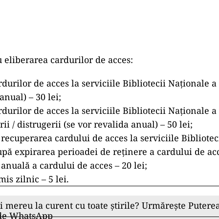
u eliberarea cardurilor de acces:
durilor de acces la serviciile Bibliotecii Naţionale 
anual) – 30 lei;
durilor de acces la serviciile Bibliotecii Naţionale 
ii / distrugerii (se vor revalida anual) – 50 lei;
recuperarea cardului de acces la serviciile Bibliotec
ă expirarea perioadei de reţinere a cardului de acce
anuală a cardului de acces – 20 lei;
is zilnic – 5 lei.
ii mereu la curent cu toate știrile? Urmărește Puterea
 de WhatsApp