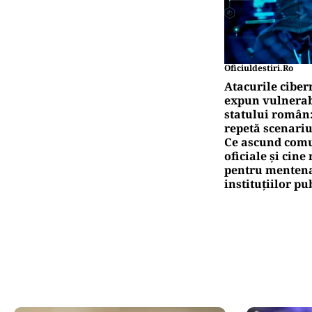
Oficiuldestiri.ro
Atacurile ciber
expun vulnerabi
statului român
repetă scenariu
Ce ascund comu
oficiale și cin
pentru mentena
instituțiilor pu