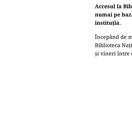
Accesul la Bi
numai pe baza 
instituţia.
Începând de mi
Biblioteca Naţi
şi vineri între