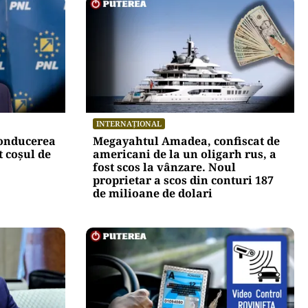
INTERNAȚIONAL
conducerea
Megayahtul Amadea, confiscat de
 coșul de
americani de la un oligarh rus, a
fost scos la vânzare. Noul
proprietar a scos din conturi 187
de milioane de dolari