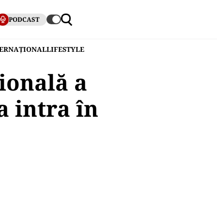
PODCAST
TERNAȚIONAL
LIFESTYLE
ională a
 intra în