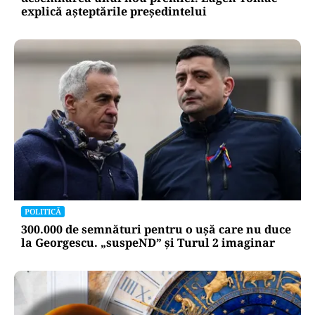
explică așteptările președintelui
POLITICĂ
300.000 de semnături pentru o ușă care nu duce
la Georgescu. „suspeND” și Turul 2 imaginar