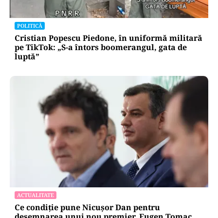
POLITICĂ
Cristian Popescu Piedone, în uniformă militară
pe TikTok: „S-a întors boomerangul, gata de
luptă”
ACTUALITATE
Ce condiție pune Nicușor Dan pentru
desemnarea unui nou premier. Eugen Tomac