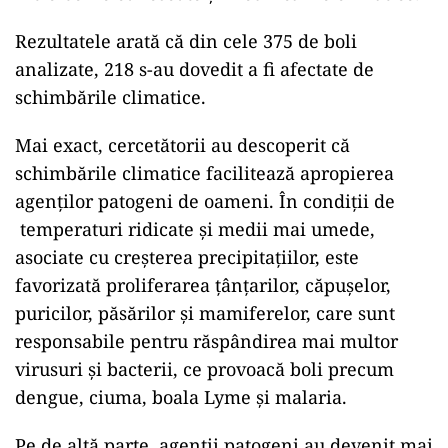
Rezultatele arată că din cele 375 de boli
analizate, 218 s-au dovedit a fi afectate de
schimbările climatice.
Mai exact, cercetătorii au descoperit că
schimbările climatice facilitează apropierea
agenților patogeni de oameni. În condiții de
temperaturi ridicate și medii mai umede,
asociate cu creșterea precipitațiilor, este
favorizată proliferarea țânțarilor, căpușelor,
puricilor, păsărilor și mamiferelor, care sunt
responsabile pentru răspândirea mai multor
virusuri și bacterii, ce provoacă boli precum
dengue, ciuma, boala Lyme și malaria.
Pe de altă parte, agenții patogeni au devenit mai