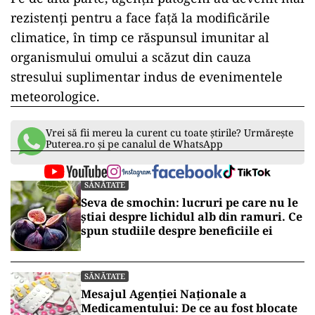
rezistenți pentru a face față la modificările
climatice, în timp ce răspunsul imunitar al
organismului omului a scăzut din cauza
stresului suplimentar indus de evenimentele
meteorologice.
Vrei să fii mereu la curent cu toate știrile? Urmărește
Puterea.ro și pe canalul de WhatsApp
SĂNĂTATE
Seva de smochin: lucruri pe care nu le
știai despre lichidul alb din ramuri. Ce
spun studiile despre beneficiile ei
SĂNĂTATE
Mesajul Agenției Naționale a
Medicamentului: De ce au fost blocate