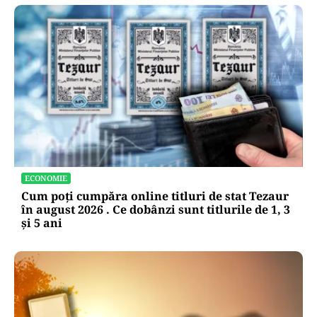
ECONOMIE
Cum poți cumpăra online titluri de stat Tezaur
în august 2026 . Ce dobânzi sunt titlurile de 1, 3
și 5 ani