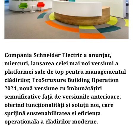
Compania Schneider Electric a anunţat,
miercuri, lansarea celei mai noi versiuni a
platformei sale de top pentru managementul
clădirilor, EcoStruxure Building Operation
2024, nouă versiune cu îmbunătăţiri
semnificative faţă de versiunile anterioare,
oferind funcţionalităţi şi soluţii noi, care
sprijină sustenabilitatea şi eficienţa
operaţională a clădirilor moderne.