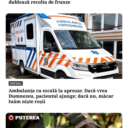
dublează recolta de frunze
SOCIAL
Ambulanța cu escală la aprozar. Dacă vrea
Dumnezeu, pacientul ajunge; dacă nu, măcar
luăm niște roșii