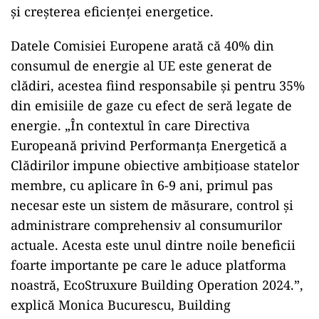
şi creşterea eficienţei energetice.
Datele Comisiei Europene arată că 40% din
consumul de energie al UE este generat de
clădiri, acestea fiind responsabile şi pentru 35%
din emisiile de gaze cu efect de seră legate de
energie. „În contextul în care Directiva
Europeană privind Performanţa Energetică a
Clădirilor impune obiective ambiţioase statelor
membre, cu aplicare în 6-9 ani, primul pas
necesar este un sistem de măsurare, control şi
administrare comprehensiv al consumurilor
actuale. Acesta este unul dintre noile beneficii
foarte importante pe care le aduce platforma
noastră, EcoStruxure Building Operation 2024.”,
explică Monica Bucurescu, Building