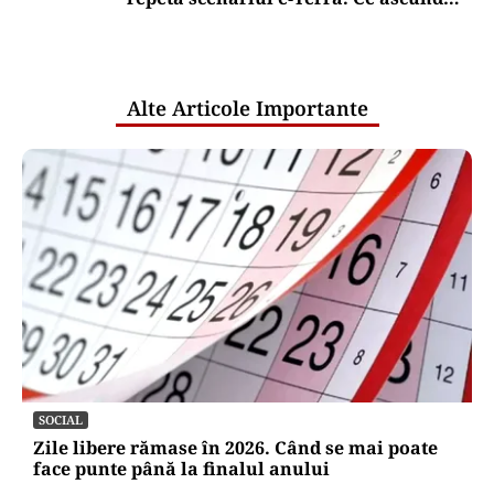
comunicările oficiale și cine răspunde
pentru mentenanța IT a instituțiilor
publice
Alte Articole Importante
SOCIAL
Zile libere rămase în 2026. Când se mai poate
face punte până la finalul anului