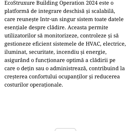
EcoStruxure Building Operation 2024 este o
platformă de integrare deschisă şi scalabilă,
care reuneşte într-un singur sistem toate datele
esenţiale despre clădire. Aceasta permite
utilizatorilor să monitorizeze, controleze şi să
gestioneze eficient sistemele de HVAC, electrice,
iluminat, securitate, incendiu şi energie,
asigurând o funcţionare optimă a clădirii pe
care o deţin sau o administrează, contribuind la
creşterea confortului ocupanţilor şi reducerea
costurilor operaţionale.