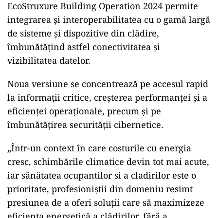
EcoStruxure Building Operation 2024 permite
integrarea şi interoperabilitatea cu o gamă largă
de sisteme şi dispozitive din clădire,
îmbunătăţind astfel conectivitatea şi
vizibilitatea datelor.
Noua versiune se concentrează pe accesul rapid
la informaţii critice, creşterea performanţei şi a
eficienţei operaţionale, precum şi pe
îmbunătăţirea securităţii cibernetice.
„Într-un context în care costurile cu energia
cresc, schimbările climatice devin tot mai acute,
iar sănătatea ocupantilor si a cladirilor este o
prioritate, profesioniştii din domeniu resimt
presiunea de a oferi soluţii care să maximizeze
eficienţa energetică a clădirilor, fără a