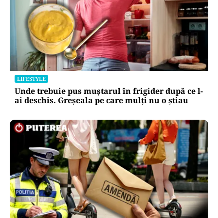
LIFESTYLE
Unde trebuie pus muștarul în frigider după ce l-
ai deschis. Greșeala pe care mulți nu o știau