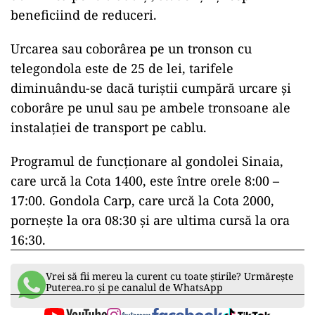
beneficiind de reduceri.
Urcarea sau coborârea pe un tronson cu
telegondola este de 25 de lei, tarifele
diminuându-se dacă turiştii cumpără urcare şi
coborâre pe unul sau pe ambele tronsoane ale
instalaţiei de transport pe cablu.
Programul de funcţionare al gondolei Sinaia,
care urcă la Cota 1400, este între orele 8:00 –
17:00. Gondola Carp, care urcă la Cota 2000,
porneşte la ora 08:30 şi are ultima cursă la ora
16:30.
Vrei să fii mereu la curent cu toate știrile? Urmărește
Puterea.ro și pe canalul de WhatsApp