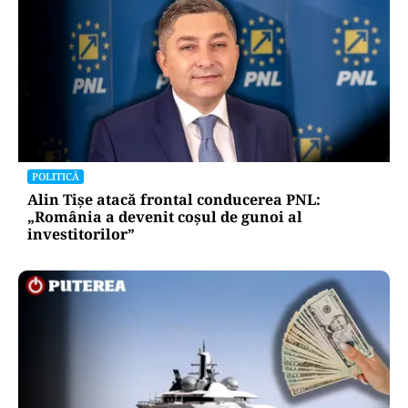
POLITICĂ
Alin Tișe atacă frontal conducerea PNL:
„România a devenit coșul de gunoi al
investitorilor”