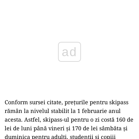
Play
Conform sursei citate, preţurile pentru skipass
rămân la nivelul stabilit la 1 februarie anul
acesta. Astfel, skipass-ul pentru o zi costă 160 de
lei de luni până vineri şi 170 de lei sâmbăta şi
duminica pentru adulţi, studenţii şi copiii