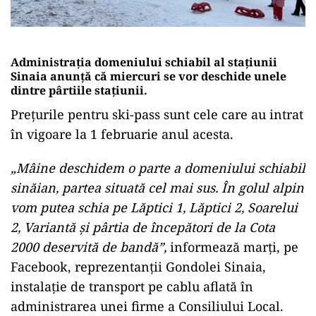
Administraţia domeniului schiabil al staţiunii
Sinaia anunţă că miercuri se vor deschide unele
dintre pârtiile staţiunii.
Preţurile pentru ski-pass sunt cele care au intrat
în vigoare la 1 februarie anul acesta.
„Mâine deschidem o parte a domeniului schiabil
sinăian, partea situată cel mai sus. În golul alpin
vom putea schia pe Lăptici 1, Lăptici 2, Soarelui
2, Variantă şi pârtia de începători de la Cota
2000 deservită de bandă”,
informează marţi, pe
Facebook, reprezentanţii Gondolei Sinaia,
instalaţie de transport pe cablu aflată în
administrarea unei firme a Consiliului Local.