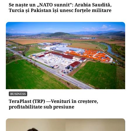
Se naște un „NATO sunnit”: Arabia Saudită,
Turcia și Pakistan își unesc forțele militare
BUSINESS
TeraPlast (TRP) —Venituri în creștere,
profitabilitate sub presiune