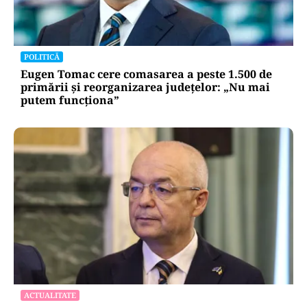
POLITICĂ
Eugen Tomac cere comasarea a peste 1.500 de
primării și reorganizarea județelor: „Nu mai
putem funcționa”
ACTUALITATE