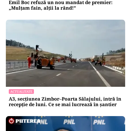
Emil Boc refuză un nou mandat de premier:
„Mulțam fain, alții la rând!”
ACTUALITATE
A3, secțiunea Zimbor–Poarta Sălajului, intră în
recepție de luni. Ce se mai lucrează în șantier