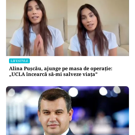
LIFESTYLE
Alina Pușcău, ajunge pe masa de operație:
„UCLA încearcă să-mi salveze viața”