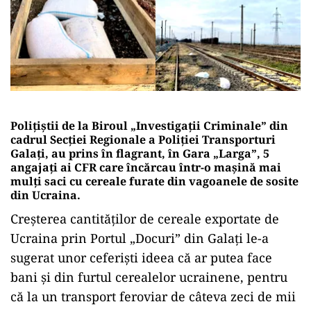
Polițiștii de la Biroul „Investigații Criminale” din
cadrul Secției Regionale a Poliției Transporturi
Galați, au prins în flagrant, în Gara „Larga”, 5
angajați ai CFR care încărcau într-o mașină mai
mulți saci cu cereale furate din vagoanele de sosite
din Ucraina.
Creșterea cantităților de cereale exportate de
Ucraina prin Portul „Docuri” din Galați le-a
sugerat unor ceferiști ideea că ar putea face
bani și din furtul cerealelor ucrainene, pentru
că la un transport feroviar de câteva zeci de mii