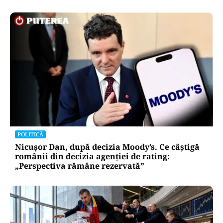
ACTUALITATE
Primele două barje, scufundate cu succes în
Dunăre. Radu Miruță: „Este o procedură lentă
pentru a se așeza cât mai bine”