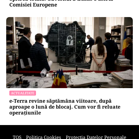
ENERGIE
Dunărea seacă, Cernavodă se apropie de
oprirea totală. Guvernul a trimis o alertă
Comisiei Europene