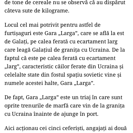
de tone de cereale nu se observă că au dispărut
câteva sute de kilograme.
Locul cel mai potrivit pentru astfel de
furtișaguri este Gara „Larga”, care se află la est
de Galați, pe calea ferată cu ecartament larg
care leagă Galațiul de granița cu Ucraina. De la
faptul că este pe calea ferată cu ecartament
„larg”, caracteristic căilor ferate din Ucraina și
celelalte state din fostul spațiu sovietic vine și
numele acestei halte, Gara „Larga”.