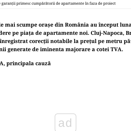
e garanții primesc cumpărătorii de apartamente în faza de proiect
ele mai scumpe orașe din România au început luna 
ădere pe piața de apartamente noi. Cluj-Napoca, B
nregistrat corecții notabile la prețul pe metru pă
nii generate de iminenta majorare a cotei TVA.
, principala cauză
Play