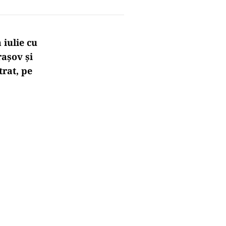
iulie cu
rașov și
trat, pe