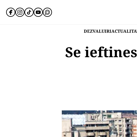
DEZVALUIRI
ACTUALITA
Se ieftine