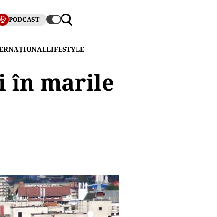
PODCAST
TERNAȚIONAL
LIFESTYLE
i în marile