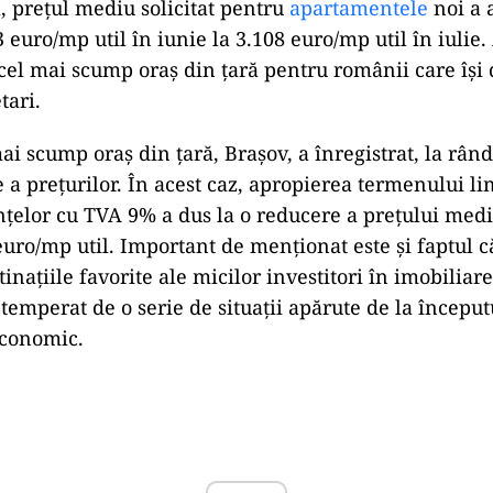
, prețul mediu solicitat pentru
apartamentele
noi a 
euro/mp util în iunie la 3.108 euro/mp util în iulie.
cel mai scump oraș din țară pentru românii care își 
tari.
ai scump oraș din țară, Brașov, a înregistrat, la rând
e a prețurilor. În acest caz, apropierea termenului l
ințelor cu TVA 9% a dus la o reducere a prețului medi
euro/mp util. Important de menționat este și faptul c
inațiile favorite ale micilor investitori în imobiliare,
 temperat de o serie de situații apărute de la începu
economic.