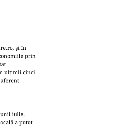
e.ro, și în
economiile prin
tat
n ultimii cinci
 aferent
unii iulie,
locală a putut