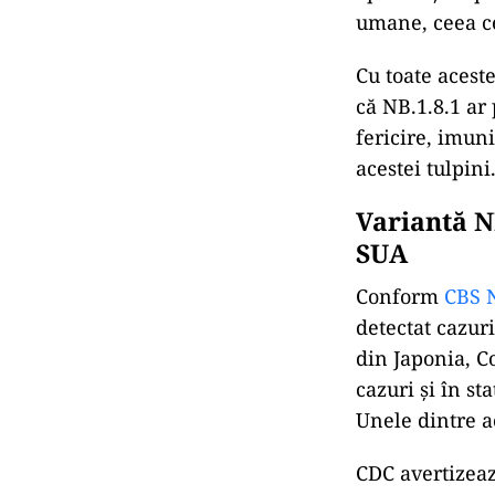
umane, ceea ce
Cu toate acest
că NB.1.8.1 ar
fericire, imun
acestei tulpini
Variantă N
SUA
Conform
CBS 
detectat cazuri
din Japonia, C
cazuri și în s
Unele dintre a
CDC avertizeaz