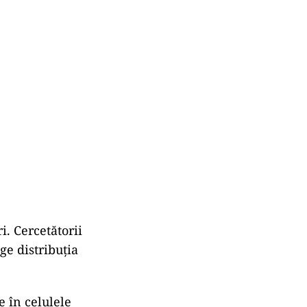
i. Cercetătorii
ge distribuția
e în celulele