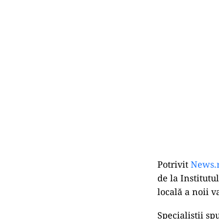
Potrivit
News.
de la Institutu
locală a noii v
Specialiștii sp