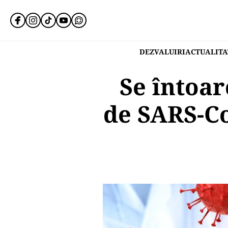
DEZVALUIRI
ACTUALITA
Se întoa
de SARS-Co