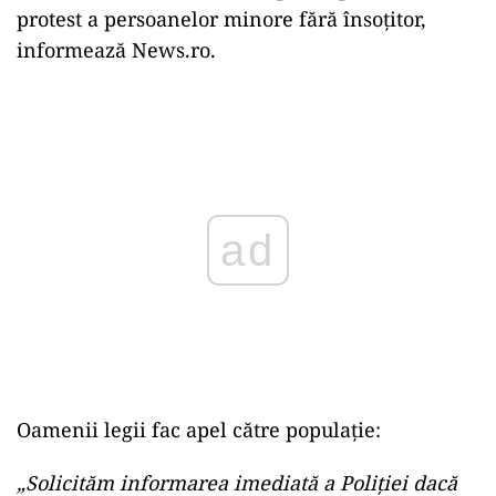
protest a persoanelor minore fără însoţitor,
informează News.ro.
Play
Oamenii legii fac apel către populație:
„Solicităm informarea imediată a Poliţiei dacă