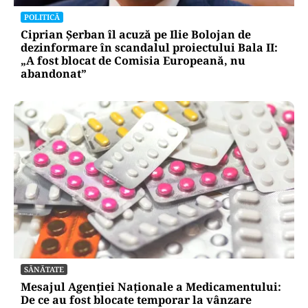
POLITICĂ
Ciprian Șerban îl acuză pe Ilie Bolojan de
dezinformare în scandalul proiectului Bala II:
„A fost blocat de Comisia Europeană, nu
abandonat”
SĂNĂTATE
Mesajul Agenției Naționale a Medicamentului:
De ce au fost blocate temporar la vânzare