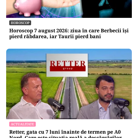
HOROSCOP
Horoscop 7 august 2026: ziua în care Berbecii își
pierd răbdarea, iar Taurii pierd bani
ACTUALITATE
Retter, gata cu 7 luni înainte de termen pe A0
Nord. Care este situația reală a descărcărilor