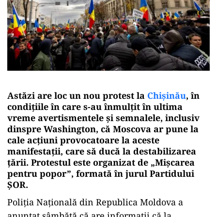
Astăzi are loc un nou protest la
Chișinău
, în
condiţiile în care s-au înmulţit în ultima
vreme avertismentele şi semnalele, inclusiv
dinspre Washington, că Moscova ar pune la
cale acţiuni provocatoare la aceste
manifestaţii, care să ducă la destabilizarea
ţării. Protestul este organizat de „Mişcarea
pentru popor”, formată în jurul Partidului
ŞOR.
Poliţia Naţională din Republica Moldova a
anunţat sâmbătă că are informaţii că la