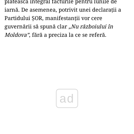
plătească integral facturile pentru lunile de
iarnă. De asemenea, potrivit unei declaraţii a
Partidului ŞOR, manifestanţii vor cere
guvernării să spună clar
„Nu războiului în
Moldova”
, fără a preciza la ce se referă.
ad