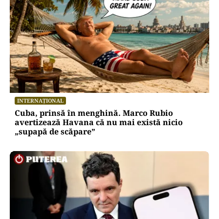
INTERNAȚIONAL
Cuba, prinsă în menghină. Marco Rubio
avertizează Havana că nu mai există nicio
„supapă de scăpare”