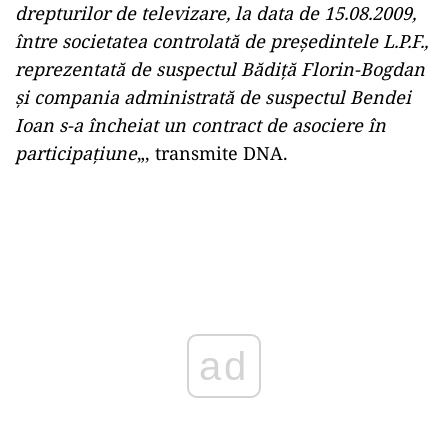
drepturilor de televizare, la data de 15.08.2009,
între societatea controlată de preşedintele L.P.F.,
reprezentată de suspectul Bădiţă Florin-Bogdan
şi compania administrată de suspectul Bendei
Ioan s-a încheiat un contract de asociere în
participaţiune
„, transmite DNA.
ad