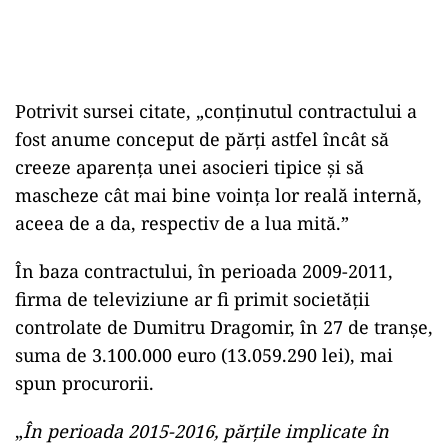
Potrivit sursei citate, „conţinutul contractului a
fost anume conceput de părţi astfel încât să
creeze aparenţa unei asocieri tipice şi să
mascheze cât mai bine voinţa lor reală internă,
aceea de a da, respectiv de a lua mită.”
În baza contractului, în perioada 2009-2011,
firma de televiziune ar fi primit societăţii
controlate de Dumitru Dragomir, în 27 de tranşe,
suma de 3.100.000 euro (13.059.290 lei), mai
spun procurorii.
„
În perioada 2015-2016, părţile implicate în