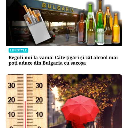
LIFESTYLE
Reguli noi la vamă: Câte țigări și cât alcool mai
poți aduce din Bulgaria cu sacoșa