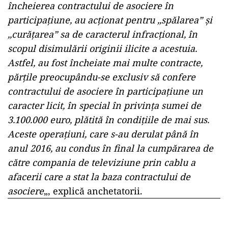
încheierea contractului de asociere în
participaţiune, au acţionat pentru ,,spălarea” şi
,,curăţarea” sa de caracterul infracţional, în
scopul disimulării originii ilicite a acestuia.
Astfel, au fost încheiate mai multe contracte,
părţile preocupându-se exclusiv să confere
contractului de asociere în participaţiune un
caracter licit, în special în privinţa sumei de
3.100.000 euro, plătită în condiţiile de mai sus.
Aceste operaţiuni, care s-au derulat până în
anul 2016, au condus în final la cumpărarea de
către compania de televiziune prin cablu a
afacerii care a stat la baza contractului de
asociere
„, explică anchetatorii.