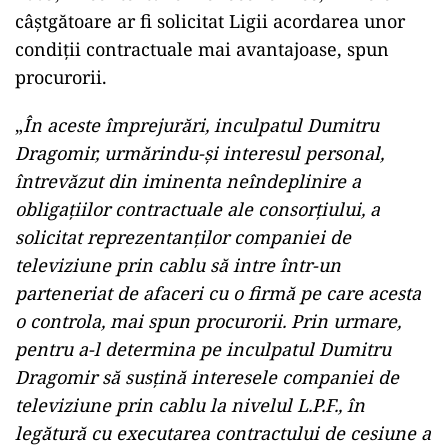
câştgătoare ar fi solicitat Ligii acordarea unor
condiţii contractuale mai avantajoase, spun
procurorii.
„
În aceste împrejurări, inculpatul Dumitru
Dragomir, urmărindu-şi interesul personal,
întrevăzut din iminenta neîndeplinire a
obligaţiilor contractuale ale consorţiului, a
solicitat reprezentanţilor companiei de
televiziune prin cablu să intre într-un
parteneriat de afaceri cu o firmă pe care acesta
o controla, mai spun procurorii. Prin urmare,
pentru a-l determina pe inculpatul Dumitru
Dragomir să susţină interesele companiei de
televiziune prin cablu la nivelul L.P.F., în
legătură cu executarea contractului de cesiune a