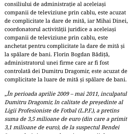
consiliului de administraţie al aceleiaşi
companii de televiziune prin cablu, este acuzat
de complicitate la dare de mită, iar Mihai Dinei,
coordonatorul activităţii juridice a aceleiaşi
companii de televiziune prin cablu, este
anchetat pentru complicitate la dare de mită şi
la spălare de bani. Florin Bogdan Bădiţă,
administratorul unei firme care ar fi fost
controlată dei Dumitru Dragomir, este acuzat de
complicitate la luare de mită şi spălare de bani.
„
În perioada aprilie 2009 – mai 2011, inculpatul
Dumitru Dragomir, în calitate de preşedinte al
Ligii Profesioniste de Fotbal (L.P.F.), a pretins
suma de 3,5 milioane de euro (din care a primit
3,1 milioane de euro), de la suspectul Bendei