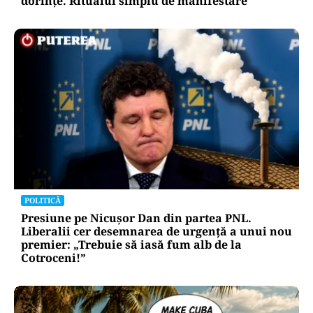
dorințe. Ritualul simplu de manifestare
POLITICĂ
Presiune pe Nicușor Dan din partea PNL.
Liberalii cer desemnarea de urgență a unui nou
premier: „Trebuie să iasă fum alb de la
Cotroceni!”