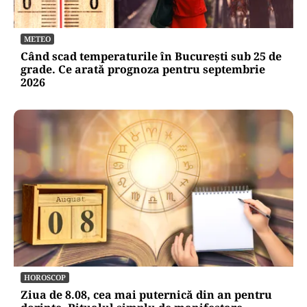
METEO
Când scad temperaturile în București sub 25 de
grade. Ce arată prognoza pentru septembrie
2026
HOROSCOP
Ziua de 8.08, cea mai puternică din an pentru