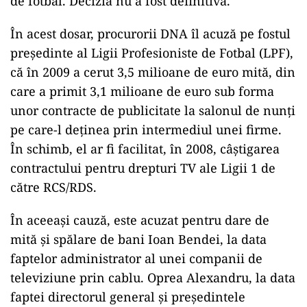
de fotbal. Decizia nu a fost definitivă.
În acest dosar, procurorii DNA îl acuză pe fostul
preşedinte al Ligii Profesioniste de Fotbal (LPF),
că în 2009 a cerut 3,5 milioane de euro mită, din
care a primit 3,1 milioane de euro sub forma
unor contracte de publicitate la salonul de nunţi
pe care-l deţinea prin intermediul unei firme.
În schimb, el ar fi facilitat, în 2008, câştigarea
contractului pentru drepturi TV ale Ligii 1 de
către RCS/RDS.
În aceeaşi cauză, este acuzat pentru dare de
mită şi spălare de bani Ioan Bendei, la data
faptelor administrator al unei companii de
televiziune prin cablu. Oprea Alexandru, la data
faptei directorul general şi preşedintele