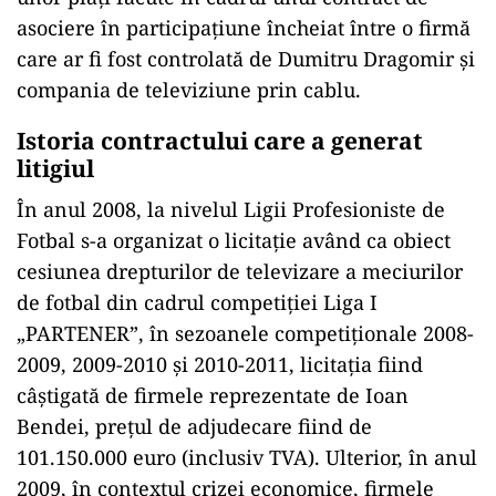
asociere în participaţiune încheiat între o firmă
care ar fi fost controlată de Dumitru Dragomir şi
compania de televiziune prin cablu.
Istoria contractului care a generat
litigiul
În anul 2008, la nivelul Ligii Profesioniste de
Fotbal s-a organizat o licitaţie având ca obiect
cesiunea drepturilor de televizare a meciurilor
de fotbal din cadrul competiţiei Liga I
„PARTENER”, în sezoanele competiţionale 2008-
2009, 2009-2010 şi 2010-2011, licitaţia fiind
câştigată de firmele reprezentate de Ioan
Bendei, preţul de adjudecare fiind de
101.150.000 euro (inclusiv TVA). Ulterior, în anul
2009, în contextul crizei economice, firmele