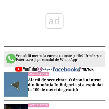
ad
Vrei să fii mereu la curent cu toate știrile? Urmărește
Puterea.ro și pe canalul de WhatsApp
ACTUALITATE
Alertă de securitate. O dronă a intrat
din România în Bulgaria şi a explodat
la 100 de metri de graniţă
ACTUALITATE