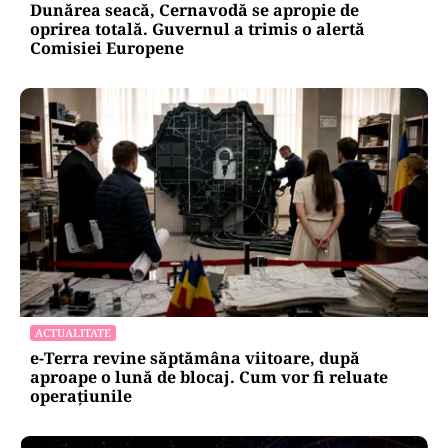
Dunărea seacă, Cernavodă se apropie de
oprirea totală. Guvernul a trimis o alertă
Comisiei Europene
ACTUALITATE
e-Terra revine săptămâna viitoare, după
aproape o lună de blocaj. Cum vor fi reluate
operațiunile