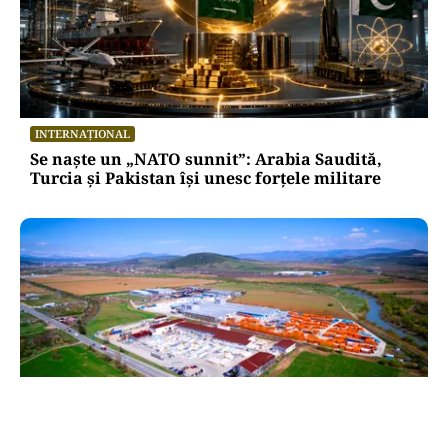
INTERNAȚIONAL
Se naște un „NATO sunnit”: Arabia Saudită,
Turcia și Pakistan își unesc forțele militare