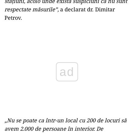
stațiuni, acolo unde există suspiciuni că nu sunt
respectate măsurile”,
a declarat dr. Dimitar
Petrov.
Play
„Nu se poate ca într-un local cu 200 de locuri să
avem 2.000 de persoane în interior. De