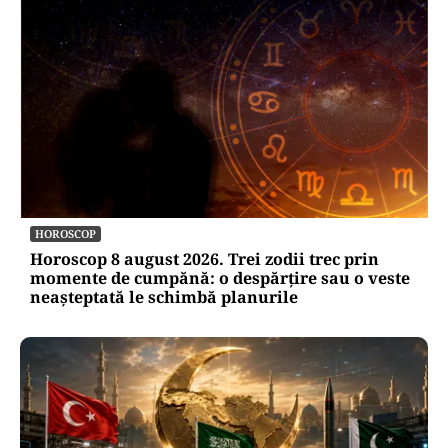
HOROSCOP
Horoscop 8 august 2026. Trei zodii trec prin
momente de cumpănă: o despărțire sau o veste
neașteptată le schimbă planurile