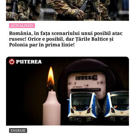
ACTUALITATE
România, în fața scenariului unui posibil atac
rusesc! Orice e posibil, dar Țările Baltice și
Polonia par în prima linie!
ENERGIE