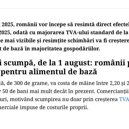
 2025, românii vor începe să resimtă direct efectele
2025, odată cu majorarea TVA-ului standard de la
e mai vizibile și resimțite schimbări va fi creșter
t de bază în majoritatea gospodăriilor.
 scumpă, de la 1 august: românii 
 pentru alimentul de bază
ă, de 300 de grame, va costa de mâine între 2,20 și 2
 50 de bani mai mult decât în prezent. Comercianții
țuri, motivând scumpirea nu doar prin creșterea
TV
erciale impuse de costurile proprii.
Play