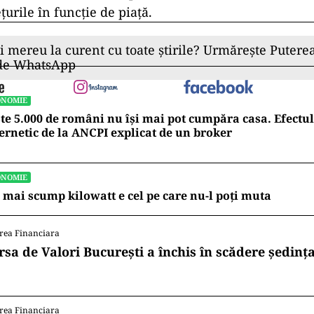
ețurile în funcție de piață.
ii mereu la curent cu toate știrile? Urmărește Puterea
 de WhatsApp
ONOMIE
te 5.000 de români nu își mai pot cumpăra casa. Efectul
ernetic de la ANCPI explicat de un broker
ONOMIE
 mai scump kilowatt e cel pe care nu-l poți muta
rea Financiara
rsa de Valori București a închis în scădere ședința
rea Financiara