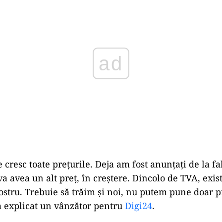
cresc toate prețurile. Deja am fost anunțați de la fa
a avea un alt preț, în creștere. Dincolo de TVA, exist
ostru. Trebuie să trăim și noi, nu putem pune doar p
 a explicat un vânzător pentru
Digi24
.