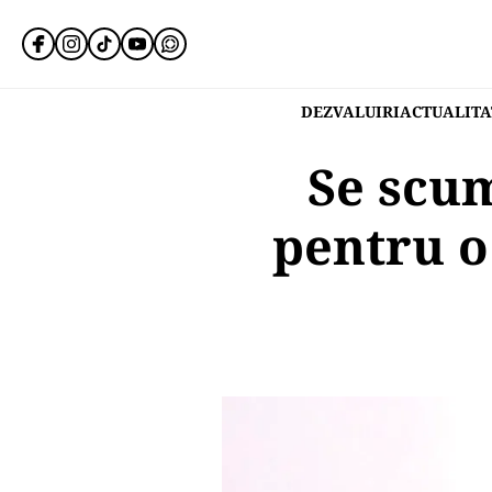
DEZVALUIRI
ACTUALITA
Se scum
pentru o