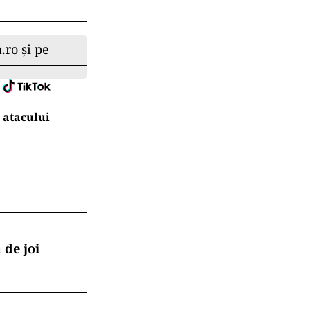
.ro și pe
 atacului
 de joi