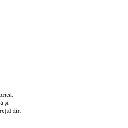
brică.
ă și
rețul din