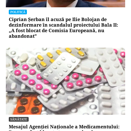
POLITICĂ
Ciprian Șerban îl acuză pe Ilie Bolojan de
dezinformare în scandalul proiectului Bala II:
„A fost blocat de Comisia Europeană, nu
abandonat”
SĂNĂTATE
Mesajul Agenției Naționale a Medicamentului: