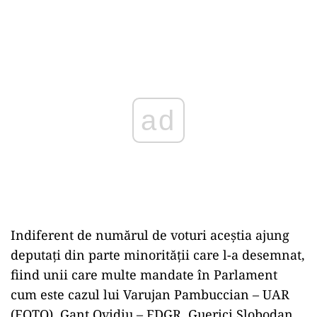
Play
Indiferent de numărul de voturi aceștia ajung
deputați din parte minorității care l-a desemnat,
fiind unii care multe mandate în Parlament
cum este cazul lui Varujan Pambuccian – UAR
(FOTO), Ganț Ovidiu – FDGR, Guerici Slobodan