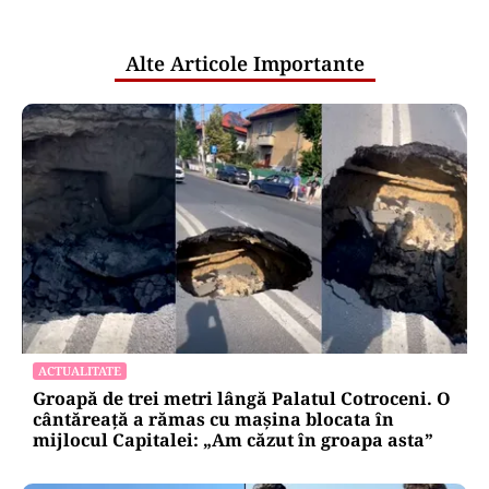
publice
Alte Articole Importante
ACTUALITATE
Groapă de trei metri lângă Palatul Cotroceni. O
cântăreață a rămas cu mașina blocata în
mijlocul Capitalei: „Am căzut în groapa asta”