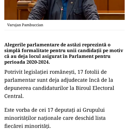
Varujan Pambuccian
Alegerile parlamentare de astăzi reprezintă o
simplă formalitate pentru unii candidații pe motiv
că au deja locul asigurat în Parlament pentru
perioada 2020-2024.
Potrivit legislației românești, 17 fotolii de
parlamentar sunt deja adjudecate încă de la
depunerea candidaturilor la Biroul Electoral
Central.
Este vorba de cei 17 deputați ai Grupului
minorităților naționale care deschid lista
fiecărei minorități.