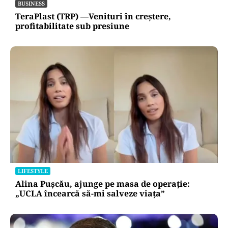
BUSINESS
TeraPlast (TRP) —Venituri în creștere,
profitabilitate sub presiune
LIFESTYLE
Alina Pușcău, ajunge pe masa de operație:
„UCLA încearcă să-mi salveze viața”