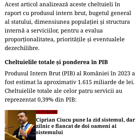
Acest articol analizează aceste cheltuieli în
raport cu produsul intern brut, bugetul general
al statului, dimensiunea populației și structura
internă a serviciilor, pentru a evalua
proporționalitatea, prioritățile și eventualele
dezechilibre.
Cheltuielile totale și ponderea în PIB
Produsul Intern Brut (PIB) al României în 2023 a
fost estimat la aproximativ 1.615 miliarde de lei.
Cheltuielile totale ale celor patru servicii au
reprezentat 0,39% din PIB:
DEZVĂLUIRI
Ciprian Ciucu pune la zid sistemul, dar
zilnic e flancat de doi oameni ai
sistemului