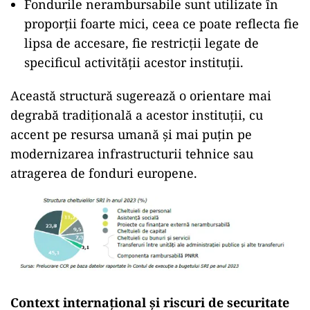
Fondurile nerambursabile sunt utilizate în
proporții foarte mici, ceea ce poate reflecta fie
lipsa de accesare, fie restricții legate de
specificul activității acestor instituții.
Această structură sugerează o orientare mai
degrabă tradițională a acestor instituții, cu
accent pe resursa umană și mai puțin pe
modernizarea infrastructurii tehnice sau
atragerea de fonduri europene.
Context internațional și riscuri de securitate