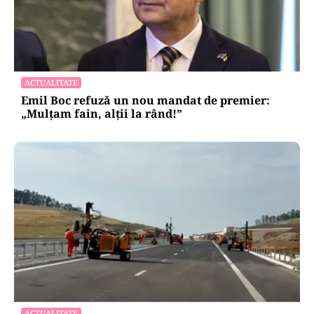
ACTUALITATE
Emil Boc refuză un nou mandat de premier:
„Mulțam fain, alții la rând!”
ACTUALITATE