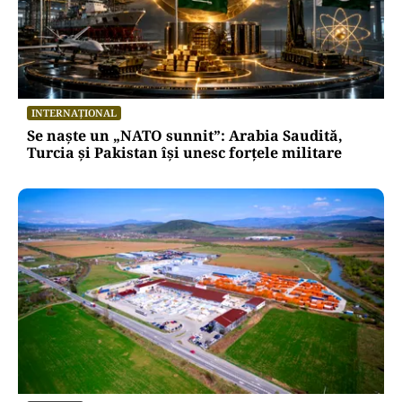
INTERNAȚIONAL
Se naște un „NATO sunnit”: Arabia Saudită,
Turcia și Pakistan își unesc forțele militare