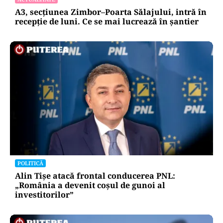
A3, secțiunea Zimbor–Poarta Sălajului, intră în
recepție de luni. Ce se mai lucrează în șantier
POLITICĂ
Alin Tișe atacă frontal conducerea PNL:
„România a devenit coșul de gunoi al
investitorilor”