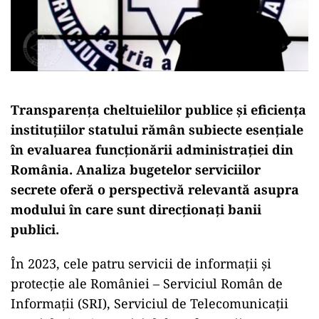
Transparența cheltuielilor publice și eficiența
instituțiilor statului rămân subiecte esențiale
în evaluarea funcționării administrației din
România. Analiza bugetelor serviciilor
secrete oferă o perspectivă relevantă asupra
modului în care sunt direcționați banii
publici.
În 2023, cele patru servicii de informații și
protecție ale României – Serviciul Român de
Informații (SRI), Serviciul de Telecomunicații