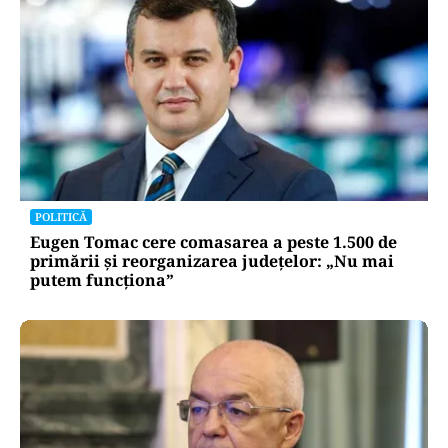
POLITICĂ
Eugen Tomac cere comasarea a peste 1.500 de
primării și reorganizarea județelor: „Nu mai
putem funcționa”