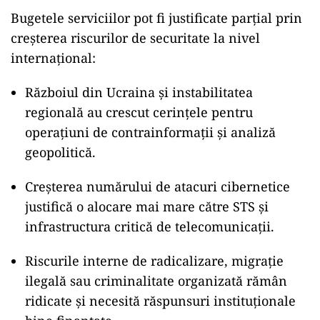
Bugetele serviciilor pot fi justificate parțial prin
creșterea riscurilor de securitate la nivel
internațional:
Războiul din Ucraina și instabilitatea
regională au crescut cerințele pentru
operațiuni de contrainformații și analiză
geopolitică.
Creșterea numărului de atacuri cibernetice
justifică o alocare mai mare către STS și
infrastructura critică de telecomunicații.
Riscurile interne de radicalizare, migrație
ilegală sau criminalitate organizată rămân
ridicate și necesită răspunsuri instituționale