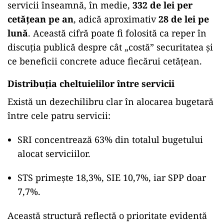
servicii înseamnă, în medie,
332 de lei per
cetățean pe an
, adică aproximativ
28 de lei pe
lună
. Această cifră poate fi folosită ca reper în
discuția publică despre cât „costă” securitatea și
ce beneficii concrete aduce fiecărui cetățean.
Distribuția cheltuielilor între servicii
Există un dezechilibru clar în alocarea bugetară
între cele patru servicii:
SRI concentrează 63% din totalul bugetului
alocat serviciilor.
STS primește 18,3%, SIE 10,7%, iar SPP doar
7,7%.
Această structură reflectă o prioritate evidentă