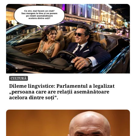
CULTURĂ
Dileme lingvistice: Parlamentul a legalizat
„persoana care are relații asemănătoare
acelora dintre soți”.