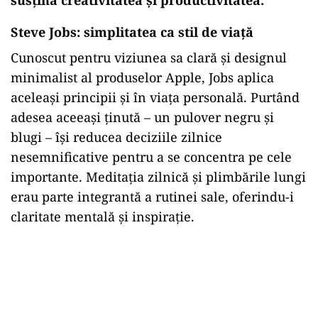
Steve Jobs: simplitatea ca stil de viață
Cunoscut pentru viziunea sa clară și designul
minimalist al produselor Apple, Jobs aplica
aceleași principii și în viața personală. Purtând
adesea aceeași ținută – un pulover negru și
blugi – își reducea deciziile zilnice
nesemnificative pentru a se concentra pe cele
importante. Meditația zilnică și plimbările lungi
erau parte integrantă a rutinei sale, oferindu-i
claritate mentală și inspirație.