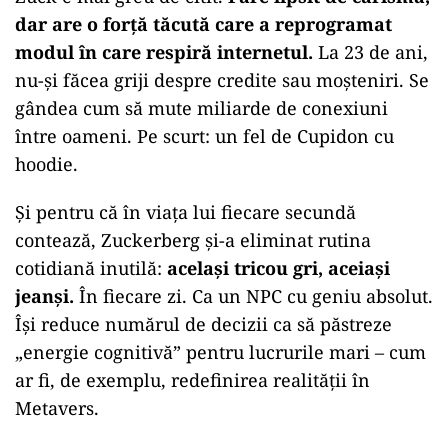
dar are o forță tăcută care a reprogramat
modul în care respiră internetul.
La 23 de ani,
nu-și făcea griji despre credite sau moșteniri. Se
gândea cum să mute miliarde de conexiuni
între oameni. Pe scurt: un fel de Cupidon cu
hoodie.
Și pentru că în viața lui fiecare secundă
contează, Zuckerberg și-a eliminat rutina
cotidiană inutilă:
același tricou gri, aceiași
jeanși.
În fiecare zi. Ca un NPC cu geniu absolut.
Își reduce numărul de decizii ca să păstreze
„energie cognitivă” pentru lucrurile mari – cum
ar fi, de exemplu, redefinirea realității în
Metavers.