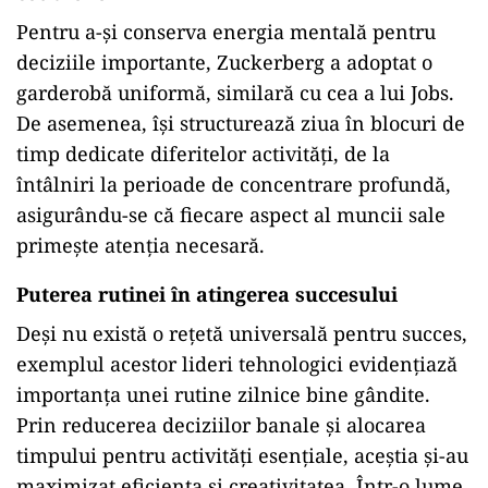
Pentru a-și conserva energia mentală pentru
deciziile importante, Zuckerberg a adoptat o
garderobă uniformă, similară cu cea a lui Jobs.
De asemenea, își structurează ziua în blocuri de
timp dedicate diferitelor activități, de la
întâlniri la perioade de concentrare profundă,
asigurându-se că fiecare aspect al muncii sale
primește atenția necesară.
Puterea rutinei în atingerea succesului
Deși nu există o rețetă universală pentru succes,
exemplul acestor lideri tehnologici evidențiază
importanța unei rutine zilnice bine gândite.
Prin reducerea deciziilor banale și alocarea
timpului pentru activități esențiale, aceștia și-au
maximizat eficiența și creativitatea. Într-o lume