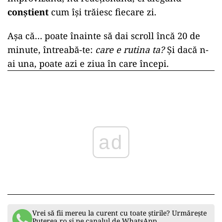
conștient
cum își trăiesc fiecare zi.
Așa că… poate înainte să dai scroll încă 20 de
minute, întreabă-te:
care e rutina ta?
Și dacă n-
ai una, poate azi e ziua în care începi.
ad
Vrei să fii mereu la curent cu toate știrile? Urmărește
Puterea.ro și pe canalul de WhatsApp