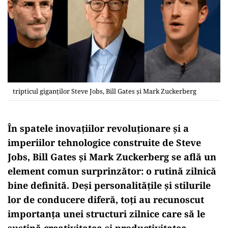
tripticul giganților Steve Jobs, Bill Gates și Mark Zuckerberg
În spatele inovațiilor revoluționare și a
imperiilor tehnologice construite de Steve
Jobs, Bill Gates și Mark Zuckerberg se află un
element comun surprinzător: o rutină zilnică
bine definită. Deși personalitățile și stilurile
lor de conducere diferă, toți au recunoscut
importanța unei structuri zilnice care să le
susțină creativitatea și productivitatea.