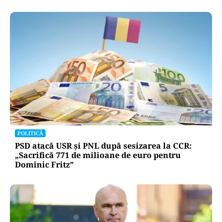
POLITICĂ
PSD atacă USR și PNL după sesizarea la CCR:
„Sacrifică 771 de milioane de euro pentru
Dominic Fritz”