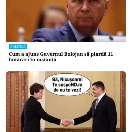
POLITICĂ
Cum a ajuns Guvernul Bolojan să piardă 11
hotărâri în instanță