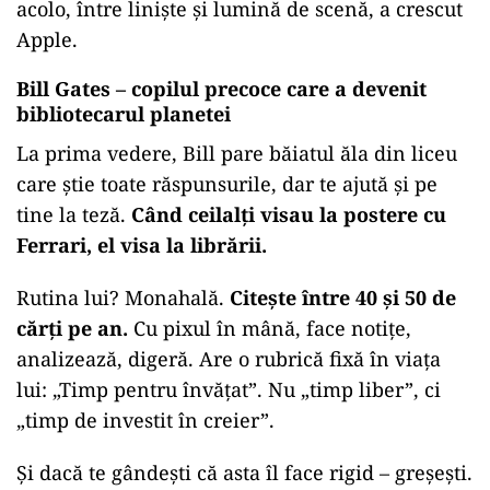
acolo, între liniște și lumină de scenă, a crescut
Apple.
Bill Gates – copilul precoce care a devenit
bibliotecarul planetei
La prima vedere, Bill pare băiatul ăla din liceu
care știe toate răspunsurile, dar te ajută și pe
tine la teză.
Când ceilalți visau la postere cu
Ferrari, el visa la librării.
Rutina lui? Monahală.
Citește între 40 și 50 de
cărți pe an.
Cu pixul în mână, face notițe,
analizează, digeră. Are o rubrică fixă în viața
lui: „Timp pentru învățat”. Nu „timp liber”, ci
„timp de investit în creier”.
Și dacă te gândești că asta îl face rigid – greșești.