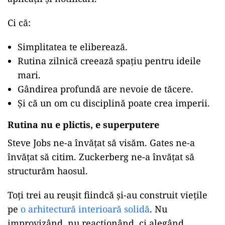
Ci că:
Simplitatea te eliberează.
Rutina zilnică creează spațiu pentru ideile
mari.
Gândirea profundă are nevoie de tăcere.
Și că un om cu disciplină poate crea imperii.
Rutina nu e plictis, e superputere
Steve Jobs ne-a învățat să visăm. Gates ne-a
învățat să citim. Zuckerberg ne-a învățat să
structurăm haosul.
Toți trei au reușit fiindcă și-au construit viețile
pe
o arhitectură interioară solidă
. Nu
improvizând, nu reacționând, ci alegând