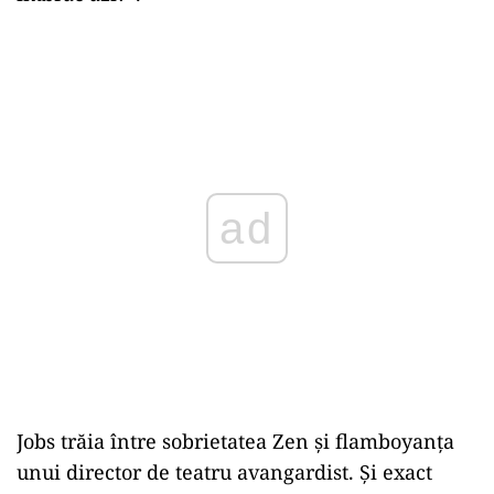
ad
Jobs trăia între sobrietatea Zen și flamboyanța
unui director de teatru avangardist. Și exact