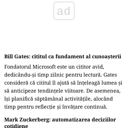
ad
Bill Gates: cititul ca fundament al cunoașterii
Fondatorul Microsoft este un cititor avid,
dedicându-și timp zilnic pentru lectură. Gates
consideră că cititul îl ajută să înțeleagă lumea și
să anticipeze tendințele viitoare. De asemenea,
își planifică săptămânal activitățile, alocând
timp pentru reflecție și învățare continuă.
Mark Zuckerberg: automatizarea deciziilor
cotidiene