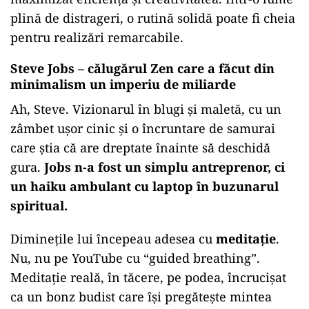
plină de distrageri, o rutină solidă poate fi cheia
pentru realizări remarcabile.
Steve Jobs – călugărul Zen care a făcut din
minimalism un imperiu de miliarde
Ah, Steve. Vizionarul în blugi și maletă, cu un
zâmbet ușor cinic și o încruntare de samurai
care știa că are dreptate înainte să deschidă
gura.
Jobs n-a fost un simplu antreprenor, ci
un haiku ambulant cu laptop în buzunarul
spiritual.
Diminețile lui începeau adesea cu
meditație
.
Nu, nu pe YouTube cu “guided breathing”.
Meditație reală, în tăcere, pe podea, încrucișat
ca un bonz budist care își pregătește mintea