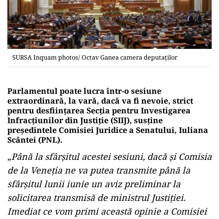
SURSA Inquam photos/ Octav Ganea camera deputaților
Parlamentul poate lucra într-o sesiune
extraordinară, la vară, dacă va fi nevoie, strict
pentru desființarea Secția pentru Investigarea
Infracțiunilor din Justiție (SIIJ), susține
președintele Comisiei Juridice a Senatului, Iuliana
Scântei (PNL).
„
Până la sfârșitul acestei sesiuni, dacă și Comisia
de la Veneția ne va putea transmite până la
sfârșitul lunii iunie un aviz preliminar la
solicitarea transmisă de ministrul Justiției.
Imediat ce vom primi această opinie a Comisiei