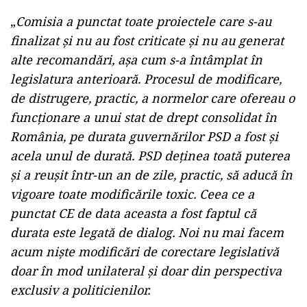
„
Comisia a punctat toate proiectele care s-au
finalizat și nu au fost criticate și nu au generat
alte recomandări, așa cum s-a întâmplat în
legislatura anterioară. Procesul de modificare,
de distrugere, practic, a normelor care ofereau o
funcționare a unui stat de drept consolidat în
România, pe durata guvernărilor PSD a fost și
acela unul de durată. PSD deținea toată puterea
și a reușit într-un an de zile, practic, să aducă în
vigoare toate modificările toxic. Ceea ce a
punctat CE de data aceasta a fost faptul că
durata este legată de dialog. Noi nu mai facem
acum niște modificări de corectare legislativă
doar în mod unilateral și doar din perspectiva
exclusiv a politicienilor.