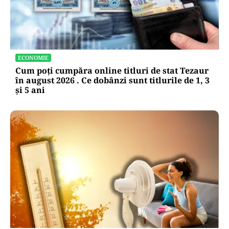
ECONOMIE
Cum poți cumpăra online titluri de stat Tezaur
în august 2026 . Ce dobânzi sunt titlurile de 1, 3
și 5 ani