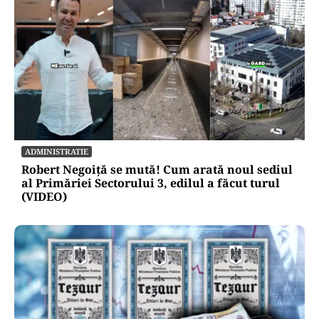
ADMINISTRATIE
Robert Negoiță se mută! Cum arată noul sediul
al Primăriei Sectorului 3, edilul a făcut turul
(VIDEO)