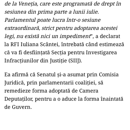
de la Veneția, care este programată de drept în
sesiunea din prima parte a lunii iulie.
Parlamentul poate lucra într-o sesiune
extraordinară, strict pentru adoptarea acestei
legi, nu există nici un impediment
”, a declarat
la RFI Iuliana Scântei, întrebată când estimează
că va fi desființată Secția pentru Investigarea
Infracțiunilor din Justiție (SIIJ).
Ea afirmă că Senatul și-a asumat prin Comisia
Juridică, prin parlamentarii coaliției, să
remedieze forma adoptată de Camera
Deputaților, pentru a o aduce la forma înaintată
de Guvern.
Play