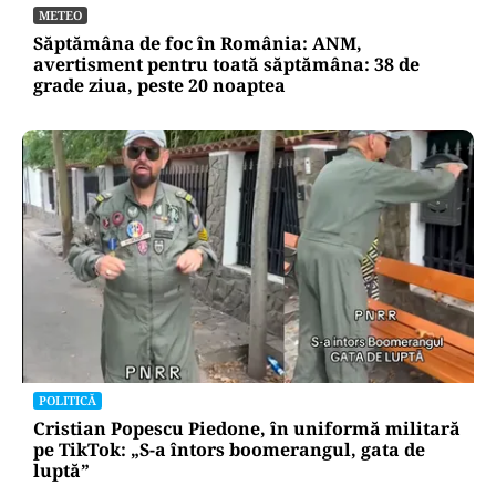
METEO
Săptămâna de foc în România: ANM,
avertisment pentru toată săptămâna: 38 de
grade ziua, peste 20 noaptea
POLITICĂ
Cristian Popescu Piedone, în uniformă militară
pe TikTok: „S-a întors boomerangul, gata de
luptă”