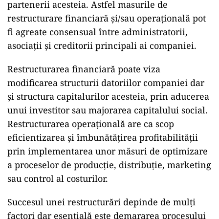
partenerii acesteia. Astfel masurile de
restructurare financiară și/sau operațională pot
fi agreate consensual între administratorii,
asociații și creditorii principali ai companiei.
Restructurarea financiară poate viza
modificarea structurii datoriilor companiei dar
și structura capitalurilor acesteia, prin aducerea
unui investitor sau majorarea capitalului social.
Restructurarea operațională are ca scop
eficientizarea și îmbunătățirea profitabilității
prin implementarea unor măsuri de optimizare
a proceselor de producție, distribuție, marketing
sau control al costurilor.
Succesul unei restructurări depinde de mulți
factori dar esențială este demararea procesului