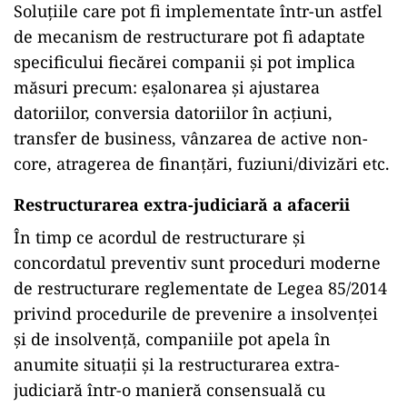
Soluțiile care pot fi implementate într-un astfel
de mecanism de restructurare pot fi adaptate
specificului fiecărei companii și pot implica
măsuri precum: eșalonarea și ajustarea
datoriilor, conversia datoriilor în acțiuni,
transfer de business, vânzarea de active non-
core, atragerea de finanțări, fuziuni/divizări etc.
Restructurarea extra-judiciară a afacerii
În timp ce acordul de restructurare și
concordatul preventiv sunt proceduri moderne
de restructurare reglementate de Legea 85/2014
privind procedurile de prevenire a insolvenței
şi de insolvență, companiile pot apela în
anumite situații și la restructurarea extra-
judiciară într-o manieră consensuală cu