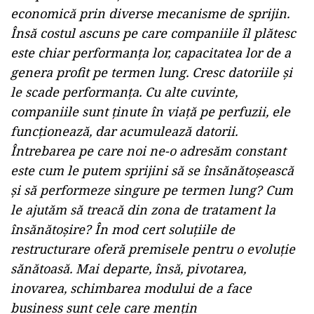
economică prin diverse mecanisme de sprijin.
Însă costul ascuns pe care companiile îl plătesc
este chiar performanța lor, capacitatea lor de a
genera profit pe termen lung. Cresc datoriile și
le scade performanța. Cu alte cuvinte,
companiile sunt ținute în viață pe perfuzii, ele
funcționează, dar acumulează datorii.
Întrebarea pe care noi ne-o adresăm constant
este cum le putem sprijini să se însănătoșească
și să performeze singure pe termen lung? Cum
le ajutăm să treacă din zona de tratament la
însănătoșire? În mod cert soluțiile de
restructurare oferă premisele pentru o evoluție
sănătoasă. Mai departe, însă, pivotarea,
inovarea, schimbarea modului de a face
business sunt cele care mențin