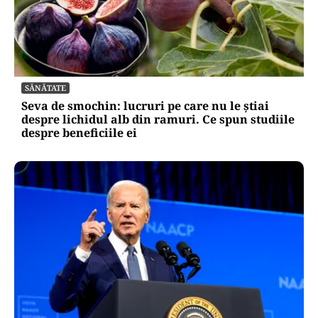
SĂNĂTATE
Seva de smochin: lucruri pe care nu le știai
despre lichidul alb din ramuri. Ce spun studiile
despre beneficiile ei