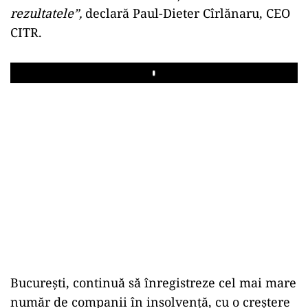
rezultatele”,
declară Paul-Dieter Cîrlănaru, CEO
CITR.
Play
București, continuă să înregistreze cel mai mare
număr de companii în insolvență, cu o creștere