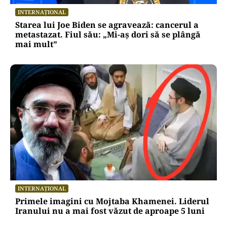
INTERNAȚIONAL
Starea lui Joe Biden se agravează: cancerul a
metastazat. Fiul său: „Mi-aș dori să se plângă
mai mult”
INTERNAȚIONAL
Primele imagini cu Mojtaba Khamenei. Liderul
Iranului nu a mai fost văzut de aproape 5 luni