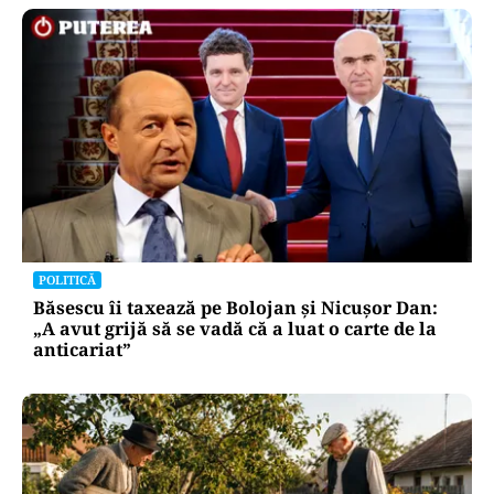
POLITICĂ
Băsescu îi taxează pe Bolojan și Nicușor Dan:
„A avut grijă să se vadă că a luat o carte de la
anticariat”