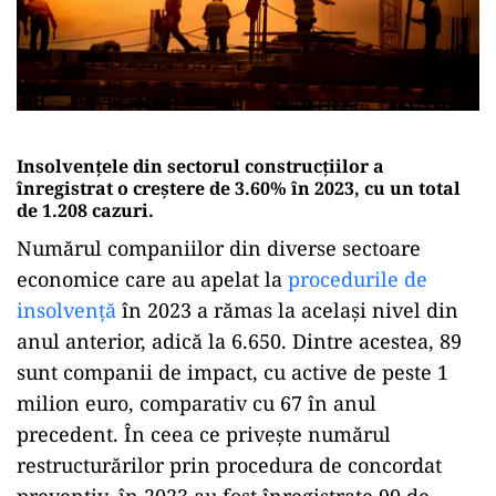
Insolvențele din sectorul construcțiilor a
înregistrat o creștere de 3.60% în 2023, cu un total
de 1.208 cazuri.
Numărul companiilor din diverse sectoare
economice care au apelat la
procedurile de
insolvență
în 2023 a rămas la același nivel din
anul anterior, adică la 6.650. Dintre acestea, 89
sunt companii de impact, cu active de peste 1
milion euro, comparativ cu 67 în anul
precedent. În ceea ce privește numărul
restructurărilor prin procedura de concordat
preventiv, în 2023 au fost înregistrate 90 de