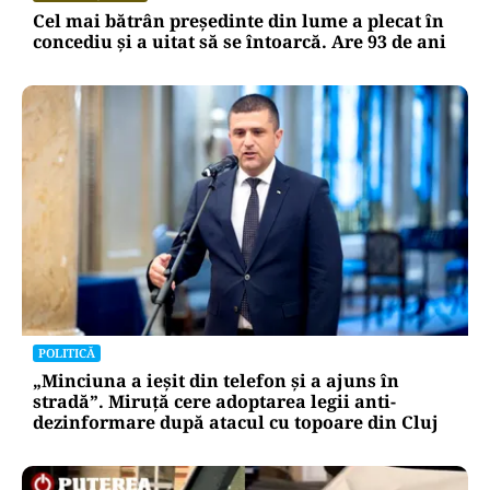
Cel mai bătrân președinte din lume a plecat în
concediu și a uitat să se întoarcă. Are 93 de ani
POLITICĂ
„Minciuna a ieșit din telefon și a ajuns în
stradă”. Miruță cere adoptarea legii anti-
dezinformare după atacul cu topoare din Cluj