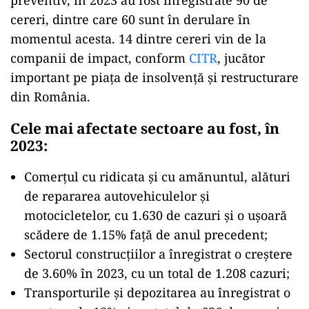
cereri, dintre care 60 sunt în derulare în
momentul acesta. 14 dintre cereri vin de la
companii de impact, conform
CITR
, jucător
important pe piața de insolvență și restructurare
din România.
Cele mai afectate sectoare au fost, în
2023:
Comerțul cu ridicata și cu amănuntul, alături
de repararea autovehiculelor și
motocicletelor, cu 1.630 de cazuri și o ușoară
scădere de 1.15% față de anul precedent;
Sectorul construcțiilor a înregistrat o creștere
de 3.60% în 2023, cu un total de 1.208 cazuri;
Transporturile și depozitarea au înregistrat o