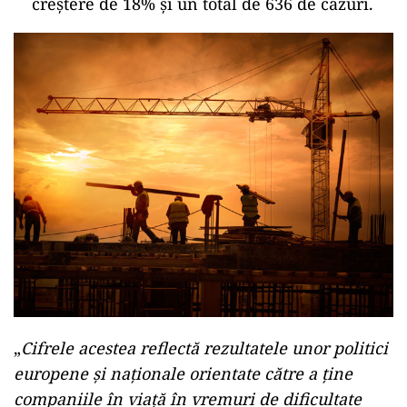
creștere de 18% și un total de 636 de cazuri.
„
Cifrele acestea reflectă rezultatele unor politici
europene și naționale orientate către a ține
companiile în viață în vremuri de dificultate