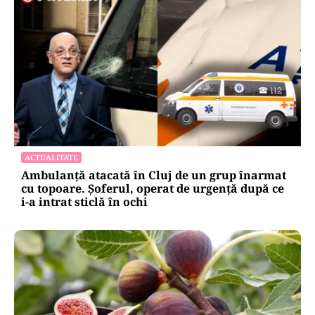
ACTUALITATE
Ambulanță atacată în Cluj de un grup înarmat
cu topoare. Șoferul, operat de urgență după ce
i-a intrat sticlă în ochi