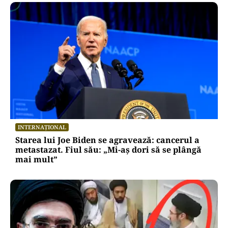
INTERNAȚIONAL
Starea lui Joe Biden se agravează: cancerul a
metastazat. Fiul său: „Mi-aș dori să se plângă
mai mult”