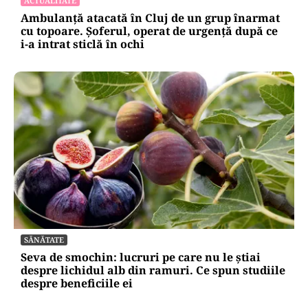
ACTUALITATE
Ambulanță atacată în Cluj de un grup înarmat
cu topoare. Șoferul, operat de urgență după ce
i-a intrat sticlă în ochi
SĂNĂTATE
Seva de smochin: lucruri pe care nu le știai
despre lichidul alb din ramuri. Ce spun studiile
despre beneficiile ei