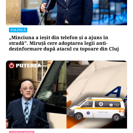
POLITICĂ
„Minciuna a ieșit din telefon și a ajuns în
stradă”. Miruță cere adoptarea legii anti-
dezinformare după atacul cu topoare din Cluj