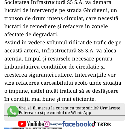
Societatea Infrastructură S5 S.A. va demara
lucrări de intervenție pe strada Ghidigeni, un
tronson de drum intens circulat, care necesită
lucrări de remediere și refacere în zonele
afectate de degradări.
Având în vedere volumul ridicat de trafic de pe
această arteră, Infrastructură S5 S.A. va aloca
atenția, timpul și resursele necesare pentru
îmbunătățirea condițiilor de circulație și
creșterea siguranței rutiere. Intervențiile vor
viza refacerea carosabilului acolo unde situația
o impune, astfel încât traficul să se desfășoare
în condiții mai bune și mai eficiente.
Vrei să fii mereu la curent cu toate știrile? Urmărește
Puterea.ro și pe canalul de WhatsApp