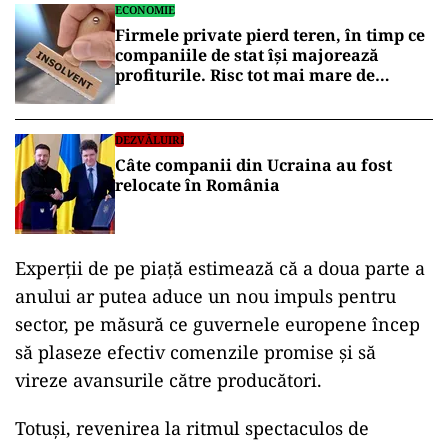
ECONOMIE
Firmele private pierd teren, în timp ce
companiile de stat își majorează
profiturile. Risc tot mai mare de
insolvență
DEZVĂLUIRI
Câte companii din Ucraina au fost
relocate în România
Experții de pe piață estimează că a doua parte a
anului ar putea aduce un nou impuls pentru
sector, pe măsură ce guvernele europene încep
să plaseze efectiv comenzile promise și să
vireze avansurile către producători.
Totuși, revenirea la ritmul spectaculos de