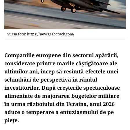
Sursa foto: https://news.ssbcrack.com/
Companiile europene din sectorul apărării,
considerate printre marile câștigătoare ale
ultimilor ani, încep să resimtă efectele unei
schimbări de perspectivă în rândul
investitorilor. După creșterile spectaculoase
alimentate de majorarea bugetelor militare
în urma războiului din Ucraina, anul 2026
aduce o temperare a entuziasmului de pe
piețe.