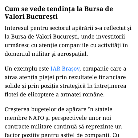
Cum se vede tendința la Bursa de
Valori București
Interesul pentru sectorul apărării s-a reflectat și
la Bursa de Valori București, unde investitorii
urmăresc cu atenție companiile cu activități în
domeniul militar și aerospațial.
Un exemplu este
IAR Brașov
, companie care a
atras atenția pieței prin rezultatele financiare
solide și prin poziția strategică în întreținerea
flotei de elicoptere a armatei române.
Creșterea bugetelor de apărare în statele
membre NATO și perspectivele unor noi
contracte militare continuă să reprezinte un
factor pozitiv pentru astfel de companii. Cu