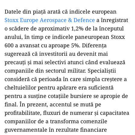
Datele din piață arată că indicele european
Stoxx Europe Aerospace & Defence
a înregistrat
o scădere de aproximativ 1,2% de la începutul
anului, în timp ce indicele paneuropean Stoxx
600 a avansat cu aproape 5%. Diferența
sugerează că investitorii au devenit mai
precauți și mai selectivi atunci când evaluează
companiile din sectorul militar. Specialiștii
consideră că perioada în care simpla creștere a
cheltuielilor pentru apărare era suficientă
pentru a susține cotațiile bursiere se apropie de
final. În prezent, accentul se mută pe
profitabilitate, fluxuri de numerar și capacitatea
companiilor de a transforma comenzile
guvernamentale în rezultate financiare