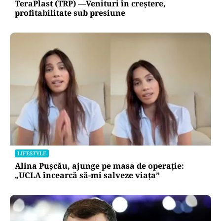
TeraPlast (TRP) —Venituri în creștere,
profitabilitate sub presiune
LIFESTYLE
Alina Pușcău, ajunge pe masa de operație:
„UCLA încearcă să-mi salveze viața”