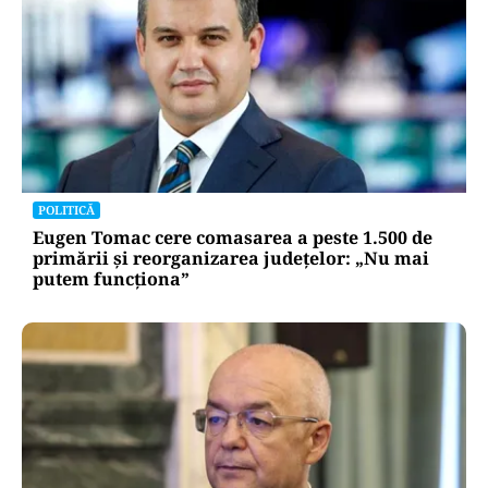
POLITICĂ
Eugen Tomac cere comasarea a peste 1.500 de
primării și reorganizarea județelor: „Nu mai
putem funcționa”