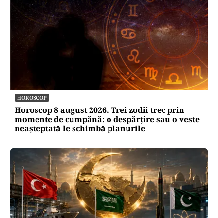
HOROSCOP
Horoscop 8 august 2026. Trei zodii trec prin
momente de cumpănă: o despărțire sau o veste
neașteptată le schimbă planurile