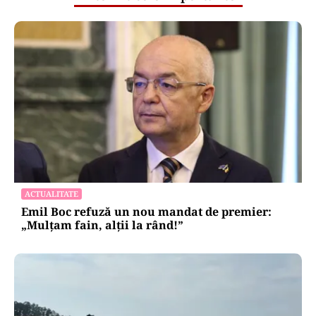
ACTUALITATE
Emil Boc refuză un nou mandat de premier:
„Mulțam fain, alții la rând!”