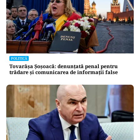
POLITICĂ
Tovarășa Șoșoacă: denunțată penal pentru
trădare și comunicarea de informații false