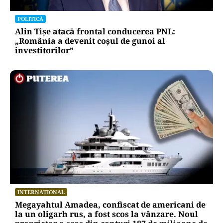
POLITICĂ
Alin Tișe atacă frontal conducerea PNL:
„România a devenit coșul de gunoi al
investitorilor”
INTERNAȚIONAL
Megayahtul Amadea, confiscat de americani de
la un oligarh rus, a fost scos la vânzare. Noul