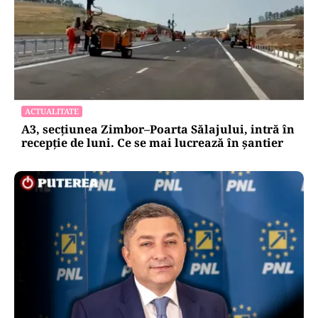
ACTUALITATE
A3, secțiunea Zimbor–Poarta Sălajului, intră în
recepție de luni. Ce se mai lucrează în șantier