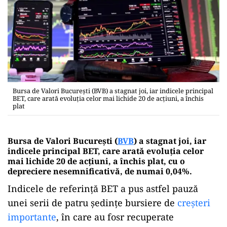
Bursa de Valori Bucureşti (BVB) a stagnat joi, iar indicele principal
BET, care arată evoluţia celor mai lichide 20 de acţiuni, a închis
plat
Bursa de Valori Bucureşti (
BVB
) a stagnat joi, iar
indicele principal BET, care arată evoluţia celor
mai lichide 20 de acţiuni, a închis plat, cu o
depreciere nesemnificativă, de numai 0,04%.
Indicele de referinţă BET a pus astfel pauză
unei serii de patru şedinţe bursiere de
creşteri
importante
, în care au fosr recuperate