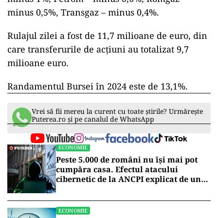
minus 0,5%, Transgaz – minus 0,4%.
Rulajul zilei a fost de 11,7 milioane de euro, din
care transferurile de acţiuni au totalizat 9,7
milioane euro.
Randamentul Bursei în 2024 este de 13,1%.
Vrei să fii mereu la curent cu toate știrile? Urmărește
Puterea.ro și pe canalul de WhatsApp
ECONOMIE
Peste 5.000 de români nu își mai pot
cumpăra casa. Efectul atacului
cibernetic de la ANCPI explicat de un
broker
ECONOMIE