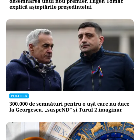
desemnarea unui nou premier. Eugen Tomac
explică așteptările președintelui
POLITICĂ
300.000 de semnături pentru o ușă care nu duce
la Georgescu. „suspeND” și Turul 2 imaginar