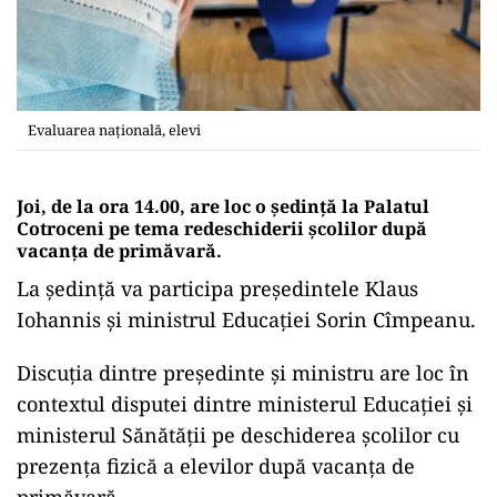
Evaluarea națională, elevi
Joi, de la ora 14.00, are loc o ședință la Palatul
Cotroceni pe tema redeschiderii școlilor după
vacanța de primăvară.
La ședință va participa președintele Klaus
Iohannis și ministrul Educației Sorin Cîmpeanu.
Discuția dintre președinte și ministru are loc în
contextul disputei dintre ministerul Educației și
ministerul Sănătății pe deschiderea școlilor cu
prezența fizică a elevilor după vacanța de
primăvară.