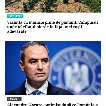
LIFESTYLE
Vacanță cu mâinile pline de pământ. Campusul
unde telefonul pierde în fața unei roșii
adevărate
FINANȚE
Alexandru Nazare, optimist după ce România a