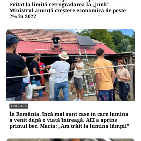
evitat la limită retrogradarea la „junk”.
Ministrul anunță creștere economică de peste
2% în 2027
ENERGIE
În România, încă mai sunt case în care lumina
a venit după o viață întreagă. AEI a aprins
primul bec. Maria: „Am trăit la lumina lămpii”