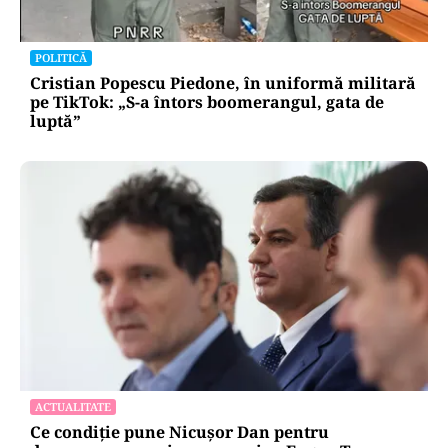
POLITICĂ
Cristian Popescu Piedone, în uniformă militară
pe TikTok: „S-a întors boomerangul, gata de
luptă”
ACTUALITATE
Ce condiție pune Nicușor Dan pentru