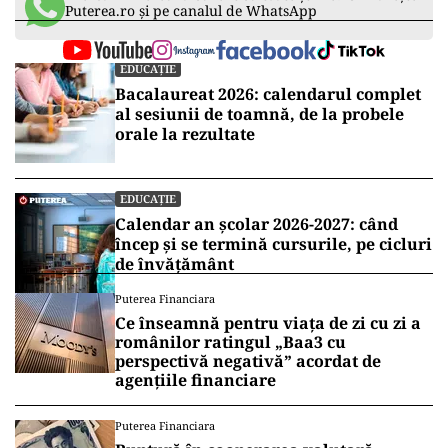
Puterea.ro și pe canalul de WhatsApp
EDUCAȚIE
Bacalaureat 2026: calendarul complet
al sesiunii de toamnă, de la probele
orale la rezultate
EDUCAȚIE
Calendar an școlar 2026-2027: când
încep și se termină cursurile, pe cicluri
de învățământ
Puterea Financiara
Ce înseamnă pentru viața de zi cu zi a
românilor ratingul „Baa3 cu
perspectivă negativă” acordat de
agențiile financiare
Puterea Financiara