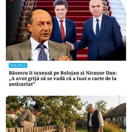
POLITICĂ
Băsescu îi taxează pe Bolojan și Nicușor Dan:
„A avut grijă să se vadă că a luat o carte de la
anticariat”