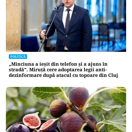
POLITICĂ
„Minciuna a ieșit din telefon și a ajuns în
stradă”. Miruță cere adoptarea legii anti-
dezinformare după atacul cu topoare din Cluj