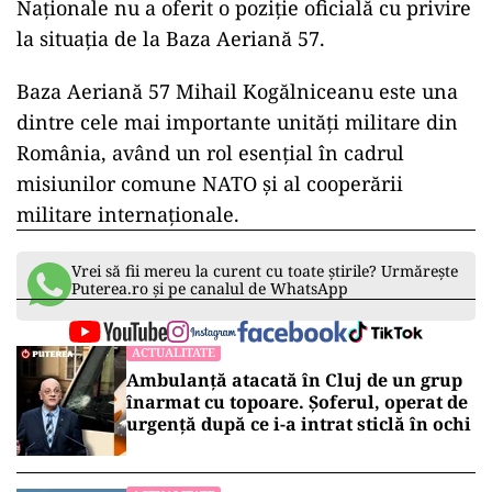
Naționale nu a oferit o poziție oficială cu privire
la situația de la Baza Aeriană 57.
Baza Aeriană 57 Mihail Kogălniceanu este una
dintre cele mai importante unități militare din
România, având un rol esențial în cadrul
misiunilor comune NATO și al cooperării
militare internaționale.
Vrei să fii mereu la curent cu toate știrile? Urmărește
Puterea.ro și pe canalul de WhatsApp
ACTUALITATE
Ambulanță atacată în Cluj de un grup
înarmat cu topoare. Șoferul, operat de
urgență după ce i-a intrat sticlă în ochi