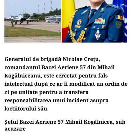
Generalul de brigadă Nicolae Crețu,
comandantul Bazei Aeriene 57 din Mihail
Kogălniceanu, este cercetat pentru fals
intelectual după ce ar fi modificat un ordin de
zi pe unitate pentru a transfera
responsabilitatea unui incident asupra
locțiitorului său.
Şeful Bazei Aeriene 57 Mihail Kogălnicea, sub
acuzare