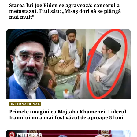
Starea lui Joe Biden se agravează: cancerul a
metastazat. Fiul său: „Mi-aș dori să se plângă
mai mult”
INTERNAȚIONAL
Primele imagini cu Mojtaba Khamenei. Liderul
Iranului nu a mai fost văzut de aproape 5 luni