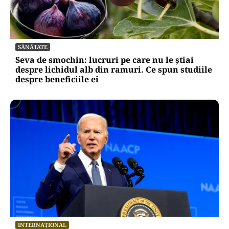
SĂNĂTATE
Seva de smochin: lucruri pe care nu le știai
despre lichidul alb din ramuri. Ce spun studiile
despre beneficiile ei
INTERNAȚIONAL