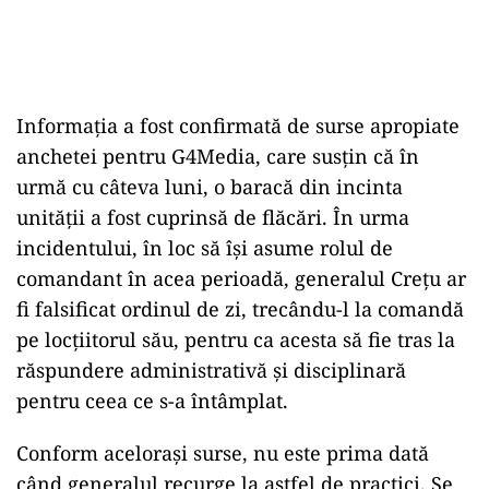
Informația a fost confirmată de surse apropiate
anchetei pentru G4Media, care susțin că în
urmă cu câteva luni, o baracă din incinta
unității a fost cuprinsă de flăcări. În urma
incidentului, în loc să își asume rolul de
comandant în acea perioadă, generalul Crețu ar
fi falsificat ordinul de zi, trecându-l la comandă
pe locțiitorul său, pentru ca acesta să fie tras la
răspundere administrativă și disciplinară
pentru ceea ce s-a întâmplat.
Conform acelorași surse, nu este prima dată
când generalul recurge la astfel de practici. Se