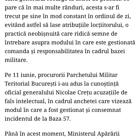
pare că în mai multe rânduri, acesta s-ar fi
trecut pe sine în mod constant în ordinul de zi,
evitând astfel să lase atribuțiile locțiitorului, o
practică neobișnuită care ridică semne de
întrebare asupra modului în care este gestionată
comanda și responsabilitatea în cadrul bazei
militare.
Pe 11 iunie, procurorii Parchetului Militar
Teritorial București i-au adus la cunoștință
oficial generalului Nicolae Crețu acuzațiile de
fals intelectual, în cadrul anchetei care vizează
modul în care a fost gestionat și consemnat
incidentul de la Baza 57.
Până în acest moment, Ministerul Apărării