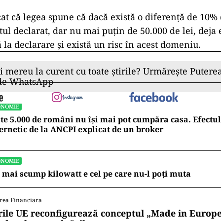
cat că legea spune că dacă există o diferenţă de 10% 
tul declarat, dar nu mai puţin de 50.000 de lei, deja 
la declarare şi există un risc în acest domeniu.
ii mereu la curent cu toate știrile? Urmărește Puterea
 de WhatsApp
ONOMIE
te 5.000 de români nu își mai pot cumpăra casa. Efectul
ernetic de la ANCPI explicat de un broker
ONOMIE
 mai scump kilowatt e cel pe care nu-l poți muta
rea Financiara
rile UE reconfigurează conceptul „Made in Europe