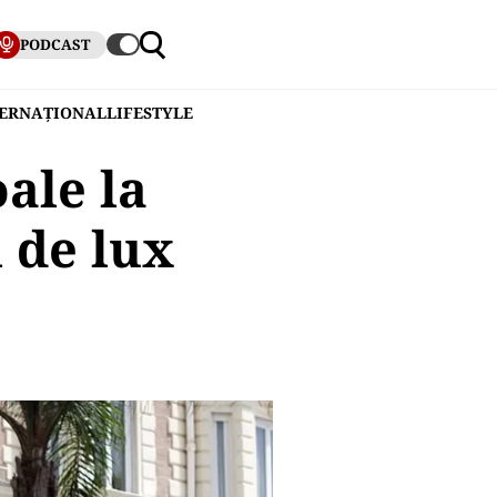
PODCAST
TERNAȚIONAL
LIFESTYLE
ale la
i de lux