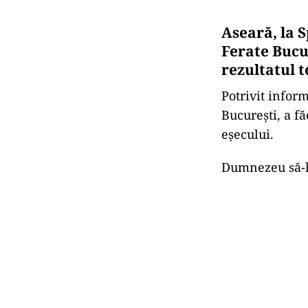
Aseară, la S
Ferate Bucu
rezultatul t
Potrivit inform
București, a fă
eșecului.
Dumnezeu să-l 