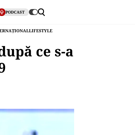
PODCAST
TERNAȚIONAL
LIFESTYLE
după ce s-a
9