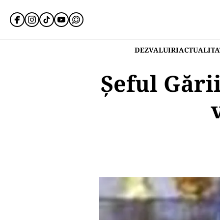
DEZVALUIRI
ACTUALITA
Șeful Gări