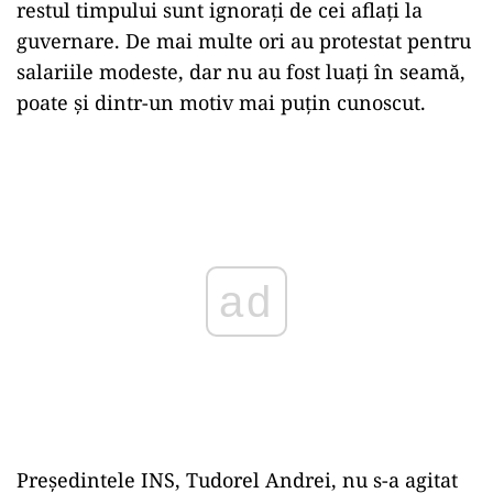
restul timpului sunt ignorați de cei aflați la
guvernare. De mai multe ori au protestat pentru
salariile modeste, dar nu au fost luați în seamă,
poate și dintr-un motiv mai puțin cunoscut.
ad
Președintele INS, Tudorel Andrei, nu s-a agitat