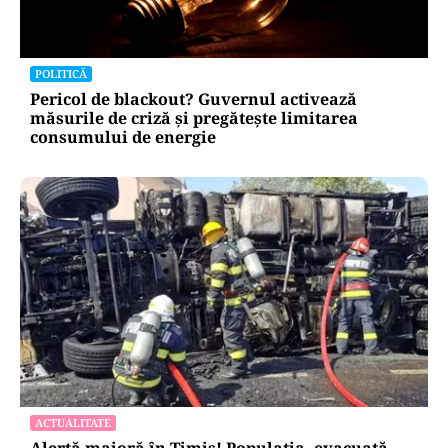
POLITICĂ
Pericol de blackout? Guvernul activează
măsurile de criză și pregătește limitarea
consumului de energie
ACTUALITATE
Alertă majoră în Timiș! Populația, evacuată