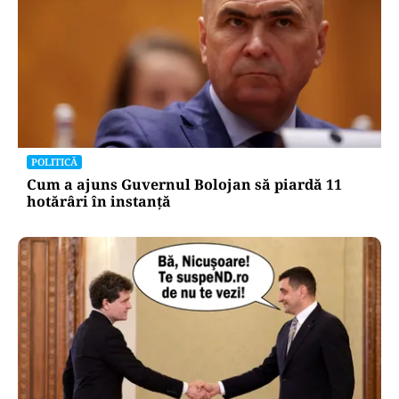
POLITICĂ
Cum a ajuns Guvernul Bolojan să piardă 11
hotărâri în instanță