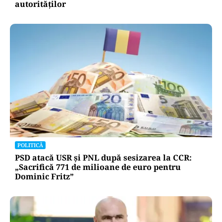
autorităților
POLITICĂ
PSD atacă USR și PNL după sesizarea la CCR:
„Sacrifică 771 de milioane de euro pentru
Dominic Fritz”