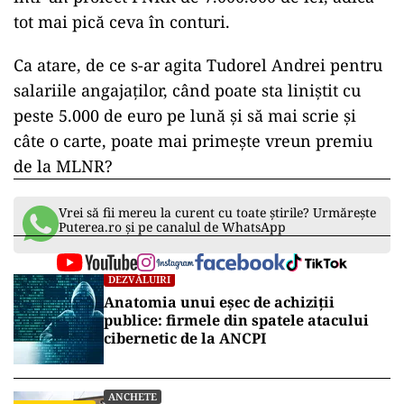
tot mai pică ceva în conturi.
Ca atare, de ce s-ar agita Tudorel Andrei pentru
salariile angajaților, când poate sta liniștit cu
peste 5.000 de euro pe lună și să mai scrie și
câte o carte, poate mai primește vreun premiu
de la MLNR?
Vrei să fii mereu la curent cu toate știrile? Urmărește
Puterea.ro și pe canalul de WhatsApp
DEZVĂLUIRI
Anatomia unui eșec de achiziții
publice: firmele din spatele atacului
cibernetic de la ANCPI
ANCHETE