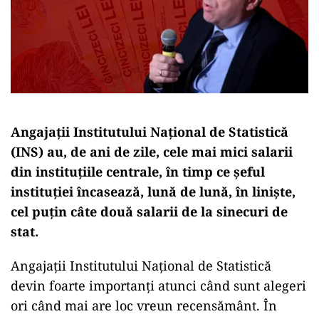
Angajații Institutului Național de Statistică
(INS) au, de ani de zile, cele mai mici salarii
din instituțiile centrale, în timp ce șeful
instituției încasează, lună de lună, în liniște,
cel puțin câte două salarii de la sinecuri de
stat.
Angajații Institutului Național de Statistică
devin foarte importanți atunci când sunt alegeri
ori când mai are loc vreun recensământ. În