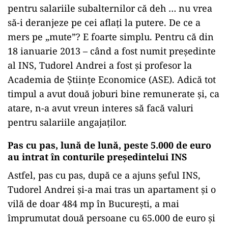
pentru salariile subalternilor că deh … nu vrea
să-i deranjeze pe cei aflați la putere. De ce a
mers pe „mute”? E foarte simplu. Pentru că din
18 ianuarie 2013 – când a fost numit președinte
al INS, Tudorel Andrei a fost și profesor la
Academia de Științe Economice (ASE). Adică tot
timpul a avut două joburi bine remunerate și, ca
atare, n-a avut vreun interes să facă valuri
pentru salariile angajaților.
Pas cu pas, lună de lună, peste 5.000 de euro
au intrat în conturile președintelui INS
Astfel, pas cu pas, după ce a ajuns șeful INS,
Tudorel Andrei și-a mai tras un apartament și o
vilă de doar 484 mp în București, a mai
împrumutat două persoane cu 65.000 de euro și