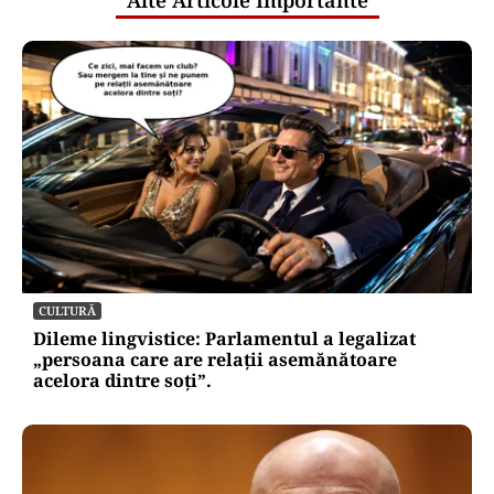
CULTURĂ
Dileme lingvistice: Parlamentul a legalizat
„persoana care are relații asemănătoare
acelora dintre soți”.