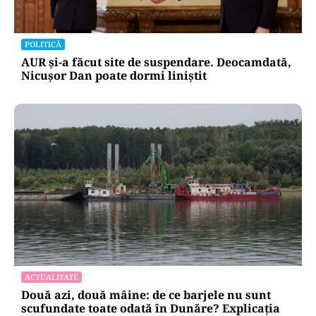
POLITICĂ
AUR și-a făcut site de suspendare. Deocamdată,
Nicușor Dan poate dormi liniștit
ACTUALITATE
Două azi, două mâine: de ce barjele nu sunt
scufundate toate odată în Dunăre? Explicația