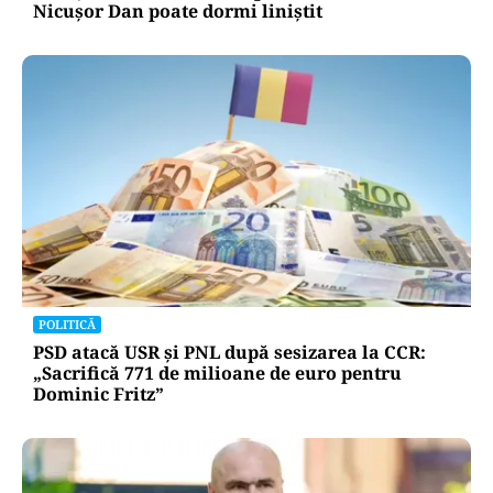
Nicușor Dan poate dormi liniștit
POLITICĂ
PSD atacă USR și PNL după sesizarea la CCR:
„Sacrifică 771 de milioane de euro pentru
Dominic Fritz”