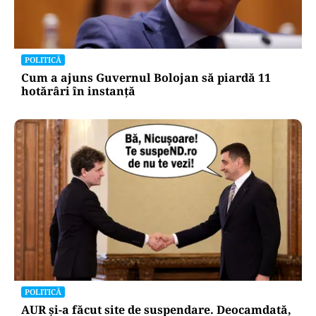
POLITICĂ
Cum a ajuns Guvernul Bolojan să piardă 11
hotărâri în instanță
POLITICĂ
AUR și-a făcut site de suspendare. Deocamdată,