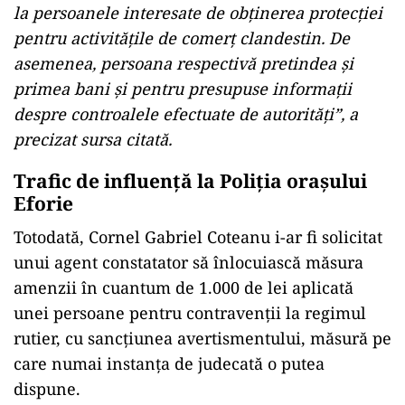
la persoanele interesate de obţinerea protecţiei
pentru activităţile de comerţ clandestin. De
asemenea, persoana respectivă pretindea şi
primea bani şi pentru presupuse informaţii
despre controalele efectuate de autorităţi”, a
precizat sursa citată.
Trafic de influență la Poliția orașului
Eforie
Totodată, Cornel Gabriel Coteanu i-ar fi solicitat
unui agent constatator să înlocuiască măsura
amenzii în cuantum de 1.000 de lei aplicată
unei persoane pentru contravenţii la regimul
rutier, cu sancţiunea avertismentului, măsură pe
care numai instanţa de judecată o putea
dispune.