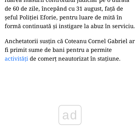
de 60 de zile, începând cu 31 august, față de
șeful Poliției Eforie, pentru luare de mită în
formă continuată și instigare la abuz în serviciu.
Anchetatorii susțin că Coteanu Cornel Gabriel ar
fi primit sume de bani pentru a permite
activități
de comerț neautorizat în stațiune.
Play