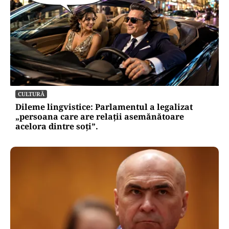
CULTURĂ
Dileme lingvistice: Parlamentul a legalizat
„persoana care are relații asemănătoare
acelora dintre soți”.