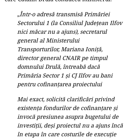
„
Într-o adresă transmisă Primăriei
Sectorului 1 (la Consiliul Județean Ilfov
nici măcar nu a ajuns), secretarul
general al Ministerului
Transporturilor, Mariana Ioniță,
director general CNAIR pe timpul
domnului Drulă, întreabă dacă
Primăria Sector 1 și CJ Ilfov au bani
pentru cofinanțarea proiectului
Mai exact, solicită clarificări privind
existența fondurilor de cofinanțare și
invocă presiunea asupra bugetului de
investiții, deși proiectul nu a ajuns încă
în etapa în care costurile de execuție