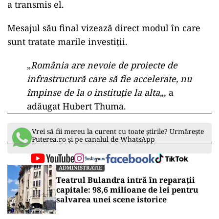
a transmis el.
Mesajul său final vizează direct modul în care
sunt tratate marile investiții.
„
România are nevoie de proiecte de
infrastructură care să fie accelerate, nu
împinse de la o instituție la alta
„, a
adăugat Hubert Thuma.
Vrei să fii mereu la curent cu toate știrile? Urmărește
Puterea.ro și pe canalul de WhatsApp
ADMINISTRATIE
Teatrul Bulandra intră în reparații
capitale: 98,6 milioane de lei pentru
salvarea unei scene istorice