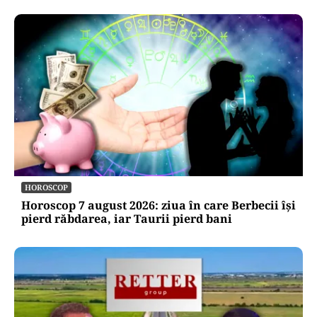
HOROSCOP
Horoscop 7 august 2026: ziua în care Berbecii își
pierd răbdarea, iar Taurii pierd bani