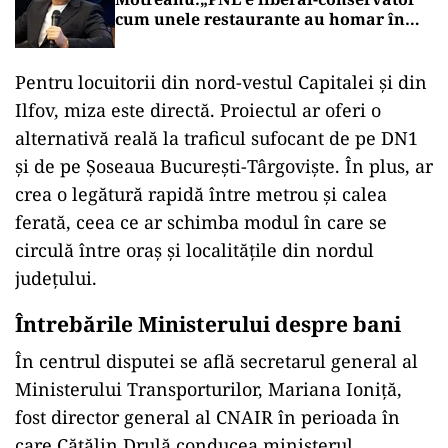
cum unele restaurante au homar în
meniu”
Pentru locuitorii din nord-vestul Capitalei și din
Ilfov, miza este directă. Proiectul ar oferi o
alternativă reală la traficul sufocant de pe DN1
și de pe Șoseaua București-Târgoviște. În plus, ar
crea o legătură rapidă între metrou și calea
ferată, ceea ce ar schimba modul în care se
circulă între oraș și localitățile din nordul
județului.
Întrebările Ministerului despre bani
În centrul disputei se află secretarul general al
Ministerului Transporturilor, Mariana Ioniță,
fost director general al CNAIR în perioada în
care Cătălin Drulă conducea ministerul.