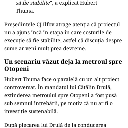
să fie stabilite
”, a explicat Hubert
Thuma.
Președintele CJ Ilfov atrage atenția că proiectul
nu a ajuns încă în etapa în care costurile de
execuție să fie stabilite, astfel că discuția despre
sume ar veni mult prea devreme.
Un scenariu văzut deja la metroul spre
Otopeni
Hubert Thuma face o paralelă cu un alt proiect
controversat. În mandatul lui Cătălin Drulă,
extinderea metroului spre Otopeni a fost pusă
sub semnul întrebării, pe motiv că nu ar fi o
investiție sustenabilă.
După plecarea lui Drulă de la conducerea