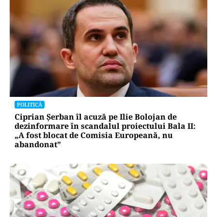
POLITICĂ
Ciprian Șerban îl acuză pe Ilie Bolojan de
dezinformare în scandalul proiectului Bala II:
„A fost blocat de Comisia Europeană, nu
abandonat”