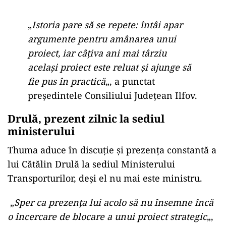
„
Istoria pare să se repete: întâi apar
argumente pentru amânarea unui
proiect, iar câțiva ani mai târziu
același proiect este reluat și ajunge să
fie pus în practică
„, a punctat
președintele Consiliului Județean Ilfov.
Drulă, prezent zilnic la sediul
ministerului
Thuma aduce în discuție și prezența constantă a
lui Cătălin Drulă la sediul Ministerului
Transporturilor, deși el nu mai este ministru.
„
Sper ca prezența lui acolo să nu însemne încă
o încercare de blocare a unui proiect strategic
„,