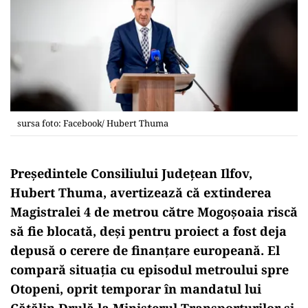
sursa foto: Facebook/ Hubert Thuma
Președintele Consiliului Județean Ilfov,
Hubert Thuma, avertizează că extinderea
Magistralei 4 de metrou către Mogoșoaia riscă
să fie blocată, deși pentru proiect a fost deja
depusă o cerere de finanțare europeană. El
compară situația cu episodul metroului spre
Otopeni, oprit temporar în mandatul lui
Cătălin Drulă la Ministerul Transporturilor și