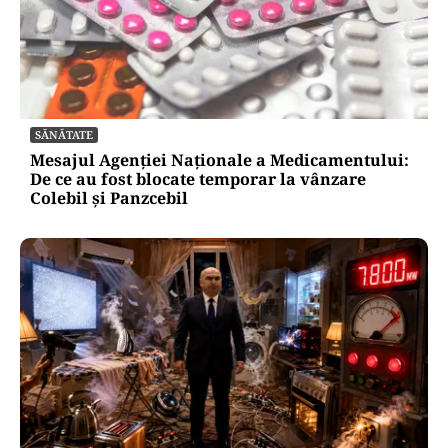
SĂNĂTATE
Mesajul Agenției Naționale a Medicamentului:
De ce au fost blocate temporar la vânzare
Colebil și Panzcebil