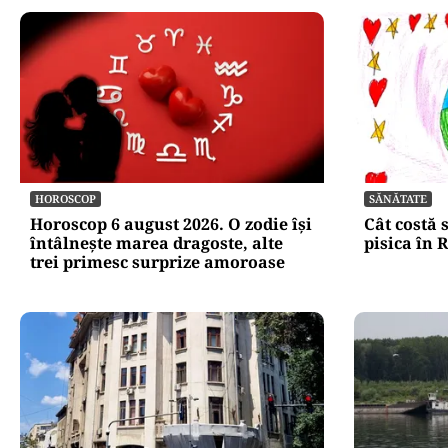
HOROSCOP
SĂNĂTATE
Horoscop 6 august 2026. O zodie își
Cât costă 
întâlnește marea dragoste, alte
pisica în
trei primesc surprize amoroase