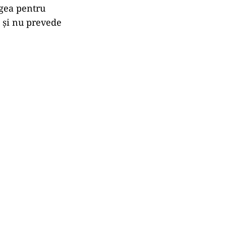
egea pentru
 și nu prevede