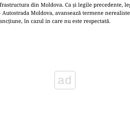
frastructura din Moldova. Ca și legile precedente, l
- Autostrada Moldova, avansează termene nerealiste
ancțiune, în cazul in care nu este respectată.
Play