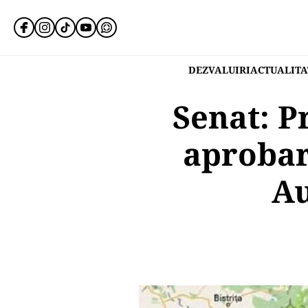
DEZVALUIRI
ACTUALITA
Senat: P
aprobare
Au