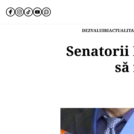
DEZVALUIRI
ACTUALITA
Senatorii
să 