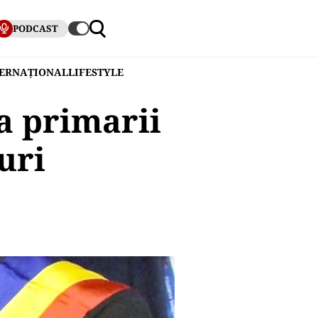
PODCAST
TERNAȚIONAL
LIFESTYLE
a primarii
uri