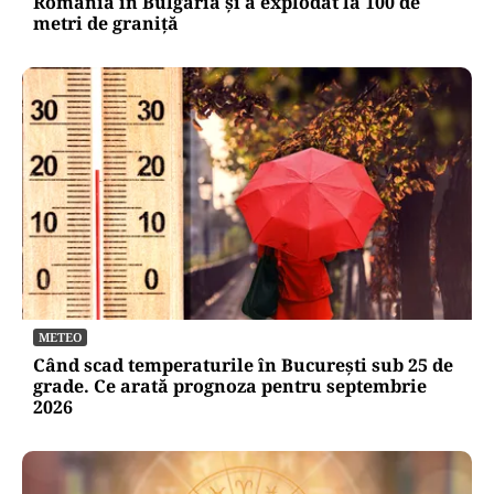
România în Bulgaria şi a explodat la 100 de
metri de graniţă
METEO
Când scad temperaturile în București sub 25 de
grade. Ce arată prognoza pentru septembrie
2026