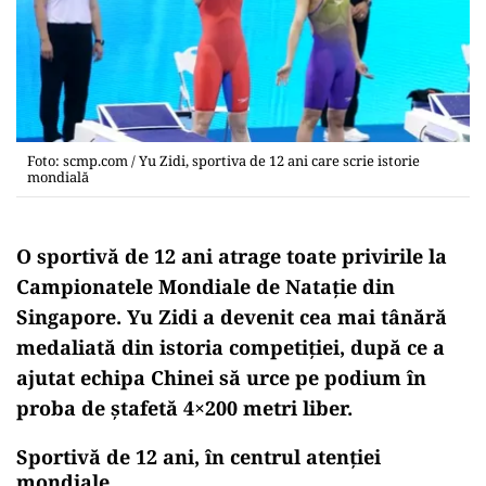
Foto: scmp.com / Yu Zidi, sportiva de 12 ani care scrie istorie
mondială
O sportivă de 12 ani atrage toate privirile la
Campionatele Mondiale de Natație din
Singapore. Yu Zidi a devenit cea mai tânără
medaliată din istoria competiției, după ce a
ajutat echipa Chinei să urce pe podium în
proba de ștafetă 4×200 metri liber.
Sportivă de 12 ani, în centrul atenției
mondiale