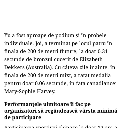
Yu a fost aproape de podium și în probele
individuale. Joi, a terminat pe locul patru în
finala de 200 de metri fluture, la doar 0.31
secunde de bronzul cucerit de Elizabeth
Dekkers (Australia). Cu câteva zile înainte, în
finala de 200 de metri mixt, a ratat medalia
pentru doar 0.06 secunde, în fața canadiancei
Mary-Sophie Harvey.
Performanțele uimitoare îi fac pe
organizatori să regândească vârsta minimă
de participare
Participarea sportivei chineze la doar 12 ani a