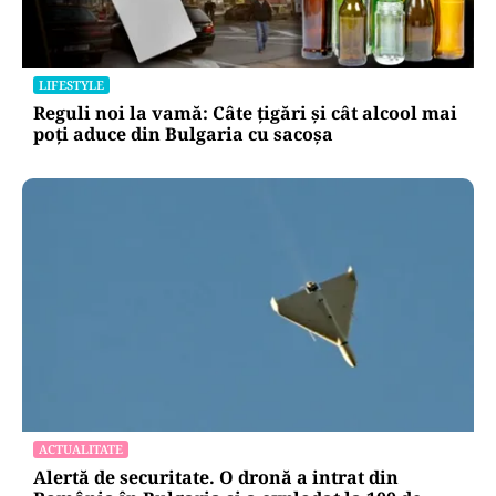
LIFESTYLE
Reguli noi la vamă: Câte țigări și cât alcool mai
poți aduce din Bulgaria cu sacoșa
ACTUALITATE
Alertă de securitate. O dronă a intrat din