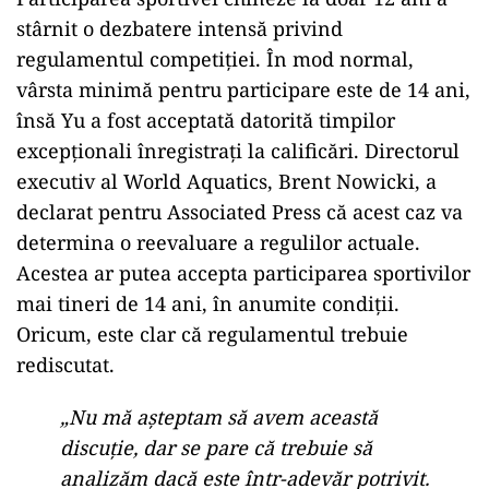
stârnit o dezbatere intensă privind
regulamentul competiției. În mod normal,
vârsta minimă pentru participare este de 14 ani,
însă Yu a fost acceptată datorită timpilor
excepționali înregistrați la calificări. Directorul
executiv al World Aquatics, Brent Nowicki, a
declarat pentru Associated Press că acest caz va
determina o reevaluare a regulilor actuale.
Acestea ar putea accepta participarea sportivilor
mai tineri de 14 ani, în anumite condiții.
Oricum, este clar că regulamentul trebuie
rediscutat.
„Nu mă așteptam să avem această
discuție, dar se pare că trebuie să
analizăm dacă este într-adevăr potrivit.