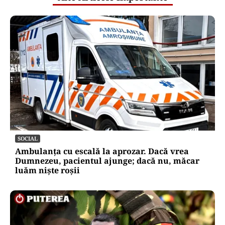
SOCIAL
Ambulanța cu escală la aprozar. Dacă vrea
Dumnezeu, pacientul ajunge; dacă nu, măcar
luăm niște roșii