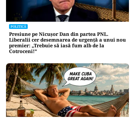
POLITICĂ
Presiune pe Nicușor Dan din partea PNL.
Liberalii cer desemnarea de urgență a unui nou
premier: „Trebuie să iasă fum alb de la
Cotroceni!”