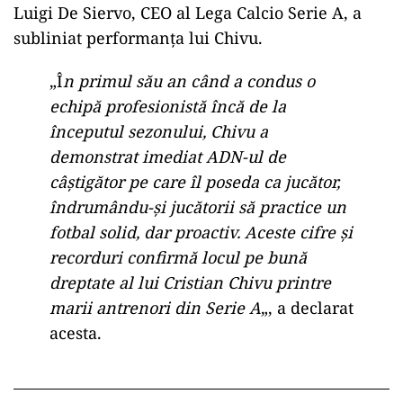
Luigi De Siervo, CEO al Lega Calcio Serie A, a
subliniat performanța lui Chivu.
„Î
n primul său an când a condus o
echipă profesionistă încă de la
începutul sezonului, Chivu a
demonstrat imediat ADN-ul de
câștigător pe care îl poseda ca jucător,
îndrumându-și jucătorii să practice un
fotbal solid, dar proactiv. Aceste cifre și
recorduri confirmă locul pe bună
dreptate al lui Cristian Chivu printre
marii antrenori din Serie A
„, a declarat
acesta.