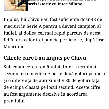
scris istorie cu Inter Milano
În plus, lui Chivu i-au fost suficiente doar 48 de
meciuri în Serie A pentru a deveni campion al
Italiei, al doilea cel mai rapid parcurs de acest
fel în era celor trei puncte pe victorie, după Jose
Mourinho.
Cifrele care l-au impus pe Chivu
Sub conducerea românului, Inter a terminat
sezonul cu o medie de peste două goluri pe meci
și o diferență de aproximativ 30 de goluri față
de echipa clasată pe locul secund. Aceste cifre
au fost argumente decisive în acordarea
premiului.