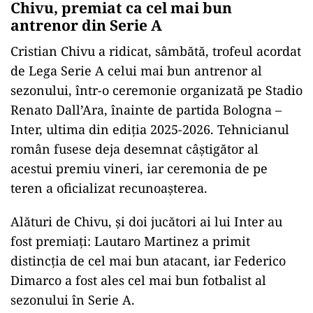
Chivu, premiat ca cel mai bun
antrenor din Serie A
Cristian Chivu a ridicat, sâmbătă, trofeul acordat
de Lega Serie A celui mai bun antrenor al
sezonului, într-o ceremonie organizată pe Stadio
Renato Dall’Ara, înainte de partida Bologna –
Inter, ultima din ediția 2025-2026. Tehnicianul
român fusese deja desemnat câștigător al
acestui premiu vineri, iar ceremonia de pe
teren a oficializat recunoașterea.
Alături de Chivu, și doi jucători ai lui Inter au
fost premiați: Lautaro Martinez a primit
distincția de cel mai bun atacant, iar Federico
Dimarco a fost ales cel mai bun fotbalist al
sezonului în Serie A.