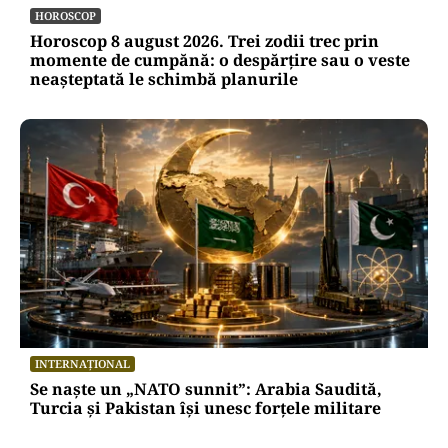
HOROSCOP
Horoscop 8 august 2026. Trei zodii trec prin
momente de cumpănă: o despărțire sau o veste
neașteptată le schimbă planurile
INTERNAȚIONAL
Se naște un „NATO sunnit”: Arabia Saudită,
Turcia și Pakistan își unesc forțele militare