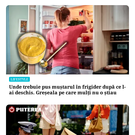
LIFESTYLE
Unde trebuie pus muștarul în frigider după ce l-
ai deschis. Greșeala pe care mulți nu o știau