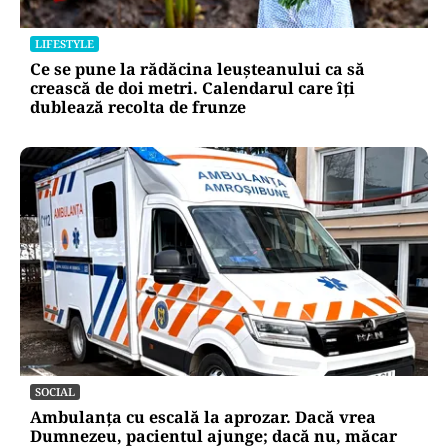
LIFESTYLE
Ce se pune la rădăcina leușteanului ca să
crească de doi metri. Calendarul care îți
dublează recolta de frunze
SOCIAL
Ambulanța cu escală la aprozar. Dacă vrea
Dumnezeu, pacientul ajunge; dacă nu, măcar