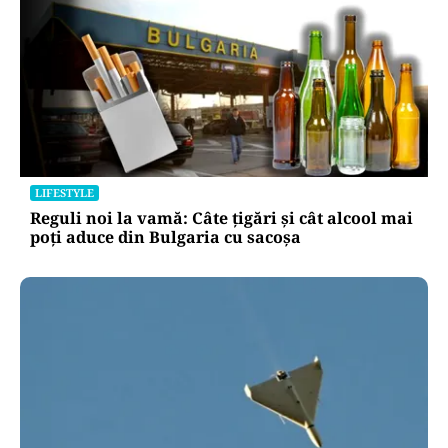
LIFESTYLE
Reguli noi la vamă: Câte țigări și cât alcool mai
poți aduce din Bulgaria cu sacoșa