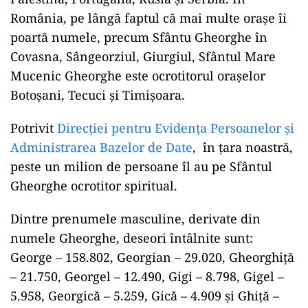
România, pe lângă faptul că mai multe orașe îi
poartă numele, precum Sfântu Gheorghe în
Covasna, Sângeorziul, Giurgiul, Sfântul Mare
Mucenic Gheorghe este ocrotitorul orașelor
Botoșani, Tecuci și Timișoara.
Potrivit
Direcției pentru Evidenţa Persoanelor şi
Administrarea Bazelor de Date
, în țara noastră,
peste un milion de persoane îl au pe Sfântul
Gheorghe ocrotitor spiritual.
Dintre prenumele masculine, derivate din
numele Gheorghe, deseori întâlnite sunt:
George – 158.802, Georgian – 29.020, Gheorghiţă
– 21.750, Georgel – 12.490, Gigi – 8.798, Gigel –
5.958, Georgică – 5.259, Gică – 4.909 şi Ghiţă –