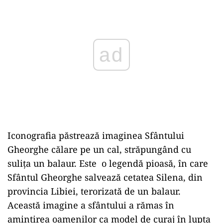
Iconografia păstrează imaginea Sfântului
Gheorghe călare pe un cal, străpungând cu
sulița un balaur. Este o legendă pioasă, în care
Sfântul Gheorghe salvează cetatea Silena, din
provincia Libiei, terorizată de un balaur.
Această imagine a sfântului a rămas în
amintirea oamenilor ca model de curaj în lupta