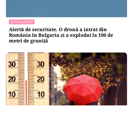
ACTUALITATE
Alertă de securitate. O dronă a intrat din
România în Bulgaria şi a explodat la 100 de
metri de graniţă
METEO
Când scad temperaturile în București sub 25 de