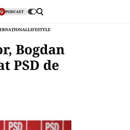
PODCAST
TERNAȚIONAL
LIFESTYLE
or, Bogdan
at PSD de