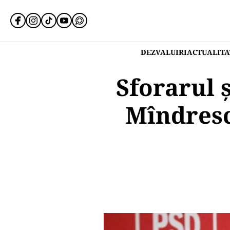
DEZVALUIRI
ACTUALITA
Sforarul 
Mîndresc