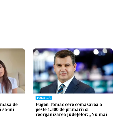
POLITICĂ
 masa de
Eugen Tomac cere comasarea a
ă să-mi
peste 1.500 de primării și
reorganizarea județelor: „Nu mai