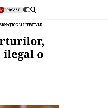
PODCAST
TERNAȚIONAL
LIFESTYLE
rturilor,
 ilegal o