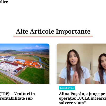
blice
Alte Articole Importante
LIFESTYLE
(TRP) —Venituri în
Alina Pușcău, ajunge pe
rofitabilitate sub
operație: „UCLA încearc
salveze viața”