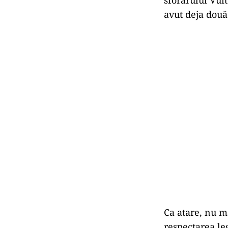
avut deja două
Ca atare, nu m
respectarea leg