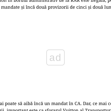
 mandate și încă două provizorii de cinci și două lun
Play
ai poate să aibă încă un mandat în CA. Dar, ce mai 
ii, important este ca sforarul Vuitton al Transportur