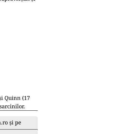
și Quinn (17
sarcinilor.
.ro și pe