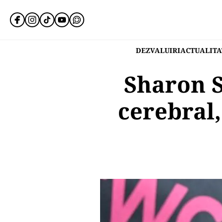
DEZVALUIRI
ACTUALITA
Sharon S
cerebral,