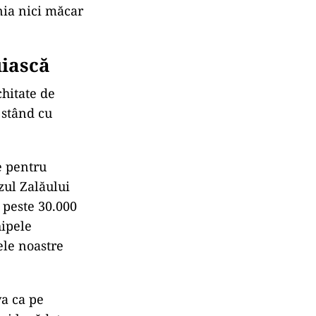
nia nici măcar
uiască
chitate de
 stând cu
e pentru
zul Zalăului
 peste 30.000
hipele
ele noastre
a ca pe