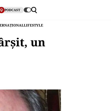
PODCAST
TERNAȚIONAL
LIFESTYLE
ârșit, un