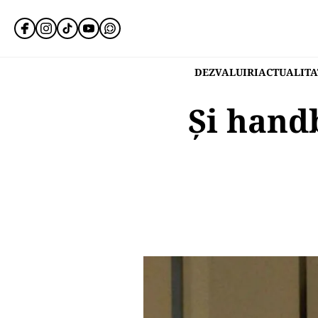
DEZVALUIRI
ACTUALITA
Și handb