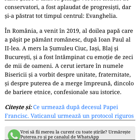
conservatori, a fost aplaudat de progresiști, dar
și-a păstrat tot timpul centrul: Evanghelia.
În România, a venit în 2019, al doilea papă care
a pășit pe pământ românesc, după Ioan Paul al
II-lea. A mers la Șumuleu Ciuc, Iași, Blaj și
București, și a fost întâmpinat cu emoție de zeci
de mii de oameni. A cerut iertare în numele
Bisericii și a vorbit despre unitate, fraternitate,
și despre puterea de a merge împreună, dincolo
de bariere etnice, confesionale sau istorice.
Citește și:
Ce urmează după decesul Papei
Francisc. Vaticanul urmează un protocol riguros
Vrei să fii mereu la curent cu toate știrile? Urmărește
Puterea.ro și pe canalul de WhatsApp