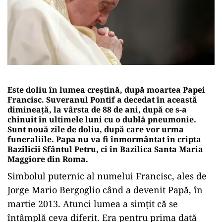
Este doliu în lumea creștină, după moartea Papei
Francisc. Suveranul Pontif a decedat în această
dimineață, la vârsta de 88 de ani, după ce s-a
chinuit în ultimele luni cu o dublă pneumonie.
Sunt nouă zile de doliu, după care vor urma
funeraliile. Papa nu va fi înmormântat în cripta
Bazilicii Sfântul Petru, ci în Bazilica Santa Maria
Maggiore din Roma.
Simbolul puternic al numelui Francisc, ales de
Jorge Mario Bergoglio când a devenit Papă, în
martie 2013. Atunci lumea a simțit că se
întâmplă ceva diferit. Era pentru prima dată