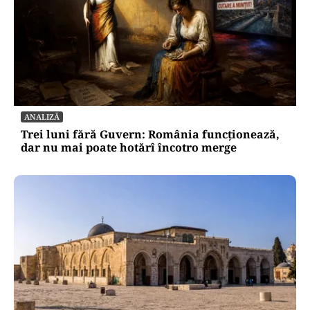
ANALIZĂ
Trei luni fără Guvern: România funcționează,
dar nu mai poate hotărî încotro merge