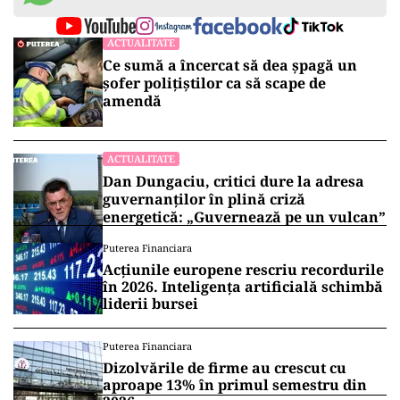
ACTUALITATE
Ce sumă a încercat să dea șpagă un
șofer polițiștilor ca să scape de
amendă
ACTUALITATE
Dan Dungaciu, critici dure la adresa
guvernanților în plină criză
energetică: „Guvernează pe un vulcan”
Puterea Financiara
Acțiunile europene rescriu recordurile
în 2026. Inteligența artificială schimbă
liderii bursei
Puterea Financiara
Dizolvările de firme au crescut cu
aproape 13% în primul semestru din