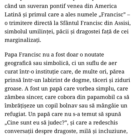
când un suveran pontif venea din America
Latină și primul care a ales numele „Francisc” –
o trimitere directă la Sfântul Francisc din Assisi,
simbolul umilinței, păcii și dragostei față de cei
marginalizați.
Papa Francisc nu a fost doar o noutate
geografică sau simbolică, ci un suflu de aer
curat într-o instituție care, de multe ori, părea
prinsă într-un labirint de dogme, tăceri și ziduri
groase. A fost un papă care vorbea simplu, care
zâmbea sincer, care cobora din papamobil ca să
îmbrățișeze un copil bolnav sau să mângâie un
refugiat. Un papă care nu s-a temut să spună
„Cine sunt eu să judec?”, și care a redeschis
conversații despre dragoste, milă și incluziune,