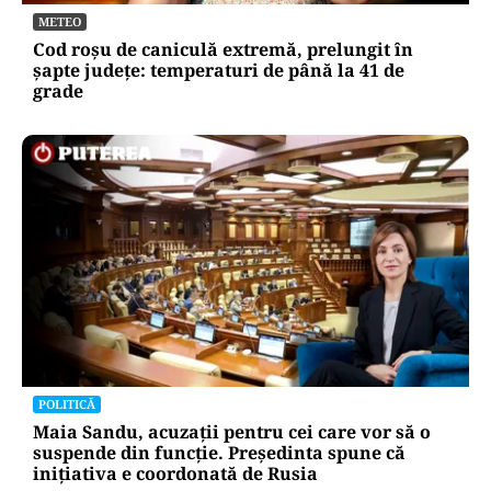
METEO
Cod roșu de caniculă extremă, prelungit în
șapte județe: temperaturi de până la 41 de
grade
POLITICĂ
Maia Sandu, acuzații pentru cei care vor să o
suspende din funcție. Președinta spune că
inițiativa e coordonată de Rusia