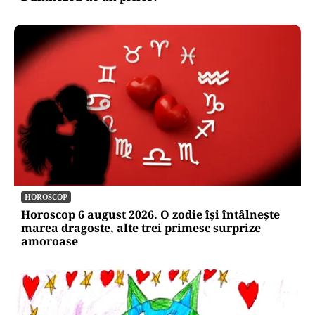
HOROSCOP
Horoscop 6 august 2026. O zodie își întâlnește
marea dragoste, alte trei primesc surprize
amoroase