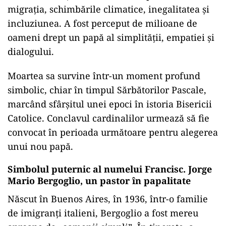
migrația, schimbările climatice, inegalitatea și
incluziunea. A fost perceput de milioane de
oameni drept un papă al simplității, empatiei și
dialogului.
Moartea sa survine într-un moment profund
simbolic, chiar în timpul Sărbătorilor Pascale,
marcând sfârșitul unei epoci în istoria Bisericii
Catolice. Conclavul cardinalilor urmează să fie
convocat în perioada următoare pentru alegerea
unui nou papă.
Simbolul puternic al numelui Francisc. Jorge
Mario Bergoglio, un pastor în papalitate
Născut în Buenos Aires, în 1936, într-o familie
de imigranți italieni, Bergoglio a fost mereu