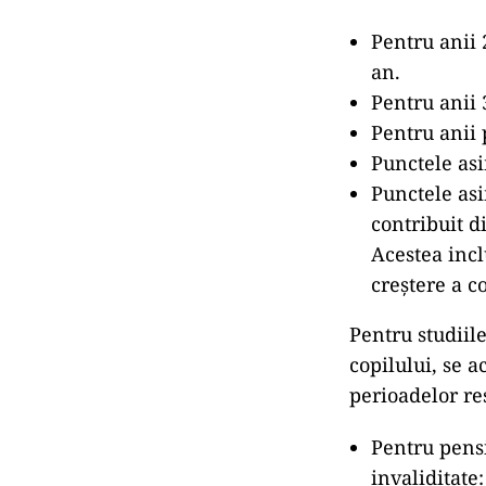
Pentru anii 
an.
Pentru anii 
Pentru anii 
Punctele as
Punctele asi
contribuit di
Acestea incl
creștere a co
Pentru studiile
copilului, se 
perioadelor re
Pentru pensi
invaliditate: