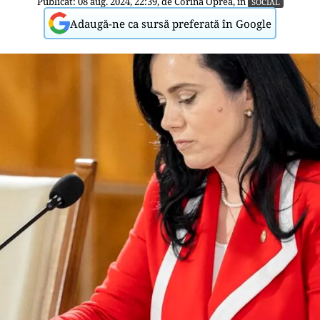
Publicat: 08 aug. 2024, 22:39, de
Corina Oprea
, în
SOCIAL
Adaugă-ne ca sursă preferată în Google