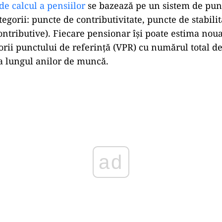
e calcul a pensiilor
se bazează pe un sistem de pun
tegorii: puncte de contributivitate, puncte de stabili
ontributive). Fiecare pensionar își poate estima nou
orii punctului de referință (VPR) cu numărul total d
a lungul anilor de muncă.
Play