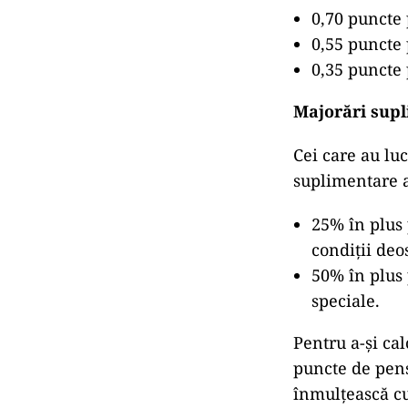
0,70 puncte 
0,55 puncte 
0,35 puncte 
Majorări supl
Cei care au luc
suplimentare a
25% în plus 
condiții deo
50% în plus 
speciale.
Pentru a-și ca
puncte de pensi
înmulțească cu