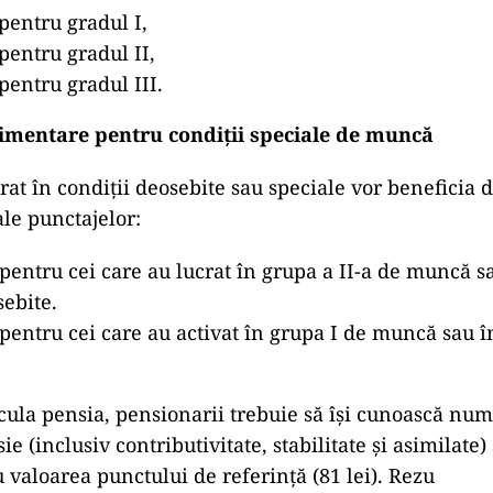
pentru gradul I,
pentru gradul II,
pentru gradul III.
imentare pentru condiții speciale de muncă
rat în condiții deosebite sau speciale vor beneficia 
le punctajelor:
pentru cei care au lucrat în grupa a II-a de muncă sa
sebite.
pentru cei care au activat în grupa I de muncă sau î
lcula pensia, pensionarii trebuie să își cunoască num
e (inclusiv contributivitate, stabilitate și asimilate) 
 valoarea punctului de referință (81 lei). Rezu