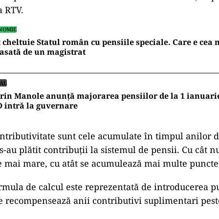
a RTV.
NOMIE
 cheltuie Statul român cu pensiile speciale. Care e ce
asată de un magistrat
IAL
rin Manole anunță majorarea pensiilor de la 1 ianuari
 intră la guvernare
ntributivitate sunt cele acumulate în timpul anilor
s-au plătit contribuții la sistemul de pensii. Cu cât 
te mai mare, cu atât se acumulează mai multe puncte
rmula de calcul este reprezentată de introducerea p
are recompensează anii contributivi suplimentari pes