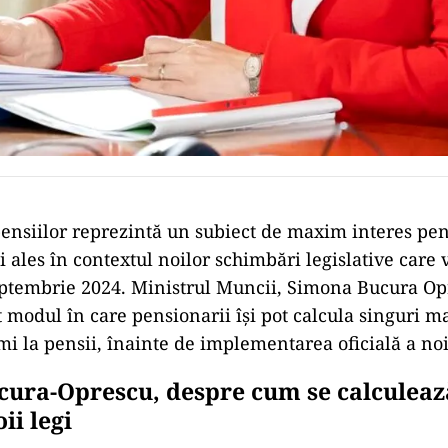
ensiilor reprezintă un subiect de maxim interes pe
 ales în contextul noilor schimbări legislative care v
eptembrie 2024. Ministrul Muncii, Simona Bucura Op
t modul în care pensionarii își pot calcula singuri m
mi la pensii, înainte de implementarea oficială a noi
ura-Oprescu, despre cum se calculeaz
ii legi