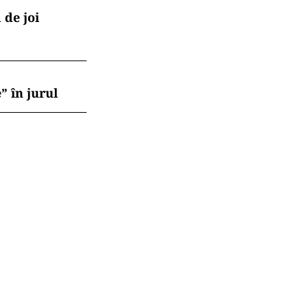
 de joi
” în jurul