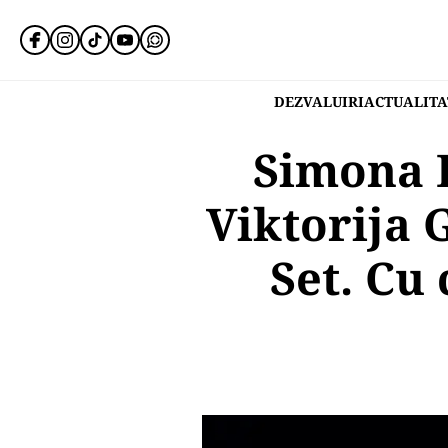
DEZVALUIRI
ACTUALITA
Simona H
Viktorija
Set. Cu