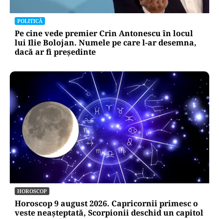
POLITICĂ
Pe cine vede premier Crin Antonescu în locul
lui Ilie Bolojan. Numele pe care l-ar desemna,
dacă ar fi președinte
HOROSCOP
Horoscop 9 august 2026. Capricornii primesc o
veste neașteptată, Scorpionii deschid un capitol