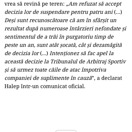
vrea să revină pe teren:
„Am refuzat să accept
decizia lor de suspendare pentru patru ani
(…)
Deși sunt recunoscătoare că am în sfârșit un
rezultat după numeroase întârzieri nefondate și
sentimentul de a trăi în purgatoriu timp de
peste un an, sunt atât șocată, cât și dezamăgită
de decizia lor
(…)
Intenționez să fac apel la
această decizie la Tribunalul de Arbitraj Sportiv
și să urmez toate căile de atac împotriva
companiei de suplimente în cauză
”, a declarat
Halep într-un comunicat oficial.