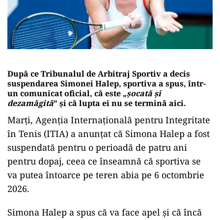
După ce Tribunalul de Arbitraj Sportiv a decis
suspendarea Simonei Halep, sportiva a spus, într-
un comunicat oficial, că este „
șocată și
dezamăgită
” și că lupta ei nu se termină aici.
Marți, Agenția Internațională pentru Integritate
în Tenis (ITIA) a anunțat că Simona Halep a fost
suspendată pentru o perioadă de patru ani
pentru dopaj, ceea ce înseamnă că sportiva se
va putea întoarce pe teren abia pe 6 octombrie
2026.
Simona Halep a spus că va face apel și că încă