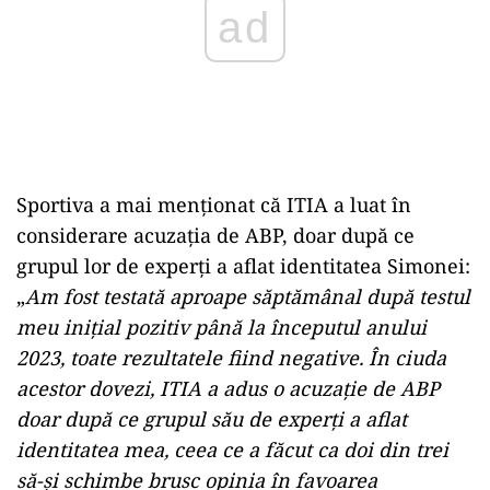
ad
Sportiva a mai menționat că ITIA a luat în
considerare acuzația de ABP, doar după ce
grupul lor de experți a aflat identitatea Simonei:
„
Am fost testată aproape săptămânal după testul
meu inițial pozitiv până la începutul anului
2023, toate rezultatele fiind negative. În ciuda
acestor dovezi, ITIA a adus o acuzație de ABP
doar după ce grupul său de experți a aflat
identitatea mea, ceea ce a făcut ca doi din trei
să-și schimbe brusc opinia în favoarea