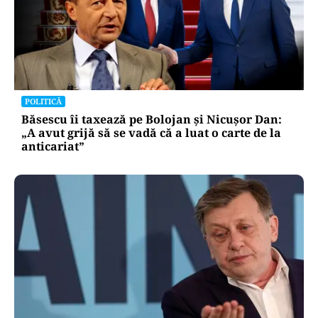
POLITICĂ
Băsescu îi taxează pe Bolojan și Nicușor Dan:
„A avut grijă să se vadă că a luat o carte de la
anticariat”