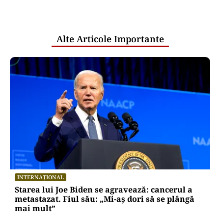
pentru mentenanța IT a instituțiilor
publice
Alte Articole Importante
INTERNAȚIONAL
Starea lui Joe Biden se agravează: cancerul a
metastazat. Fiul său: „Mi-aș dori să se plângă
mai mult”