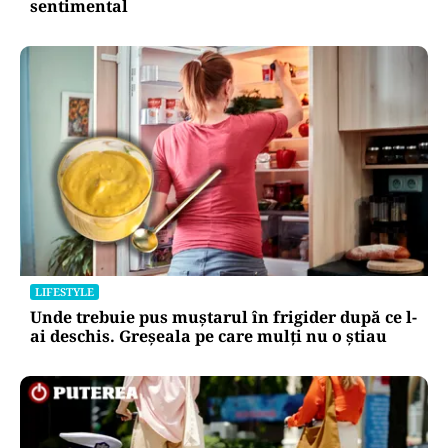
sentimental
LIFESTYLE
Unde trebuie pus muștarul în frigider după ce l-
ai deschis. Greșeala pe care mulți nu o știau