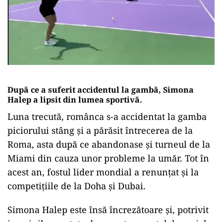
După ce a suferit accidentul la gambă, Simona
Halep a lipsit din lumea sportivă.
Luna trecută, românca s-a accidentat la gamba
piciorului stâng și a părăsit întrecerea de la
Roma, asta după ce abandonase și turneul de la
Miami din cauza unor probleme la umăr. Tot în
acest an, fostul lider mondial a renunțat și la
competițiile de la Doha și Dubai.
Simona Halep este însă încrezătoare și, potrivit