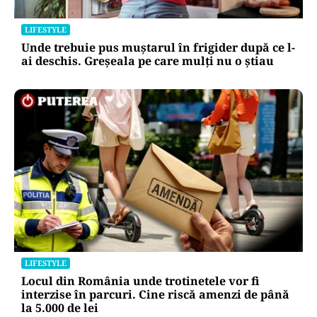
LIFESTYLE
Unde trebuie pus muștarul în frigider după ce l-
ai deschis. Greșeala pe care mulți nu o știau
LIFESTYLE
Locul din România unde trotinetele vor fi
interzise în parcuri. Cine riscă amenzi de până
la 5.000 de lei