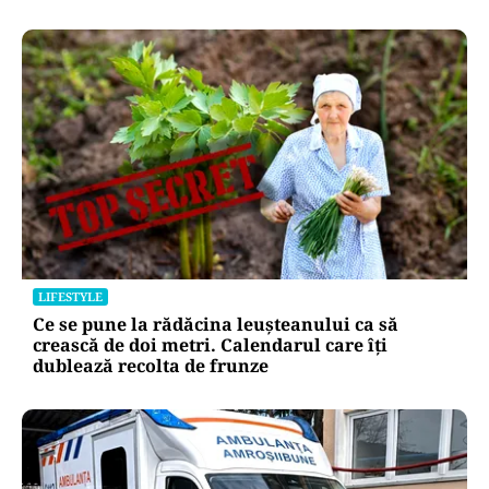
LIFESTYLE
Ce se pune la rădăcina leușteanului ca să
crească de doi metri. Calendarul care îți
dublează recolta de frunze