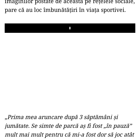
imaginilor postate de aceasta pe rețelele sociale,
pare că au loc îmbunătățiri în viața sportivei.
Play
„
Prima mea aruncare după 3 săptămâni și
jumătate. Se simte de parcă aș fi fost „în pauză”
mult mai mult pentru că mi-a fost dor să joc atât