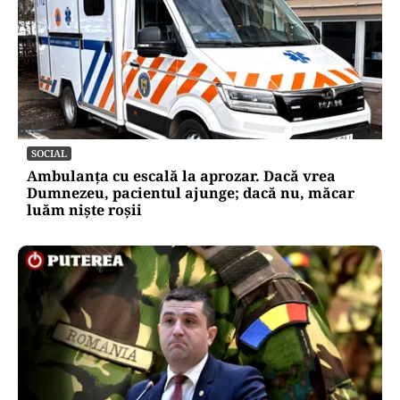
SOCIAL
Ambulanța cu escală la aprozar. Dacă vrea
Dumnezeu, pacientul ajunge; dacă nu, măcar
luăm niște roșii