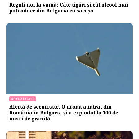
Reguli noi la vamă: Câte țigări și cât alcool mai
poți aduce din Bulgaria cu sacoșa
ACTUALITATE
Alertă de securitate. O dronă a intrat din
România în Bulgaria şi a explodat la 100 de
metri de graniţă