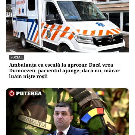
SOCIAL
Ambulanța cu escală la aprozar. Dacă vrea
Dumnezeu, pacientul ajunge; dacă nu, măcar
luăm niște roșii