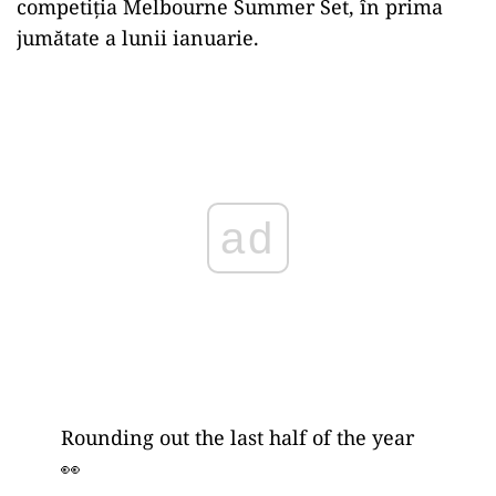
competiția Melbourne Summer Set, în prima
jumătate a lunii ianuarie.
Play
Rounding out the last half of the year
👀