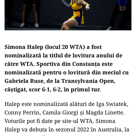
Simona Halep (locul 20 WTA) a fost
nominalizată la titlul de lovitura anului de
către WTA. Sportiva din Constanța este
nominalizată pentru o lovitură din meciul cu
Gabriela Ruse, de la Transylvania Open,
câştigat, scor 6-1, 6-2, în primul tur.
Halep este nominalizată alături de Iga Swiatek,
Conny Perrin, Camila Giorgi şi Magda Linette.
Voturile pot fi date pe site-ul WTA. Simona
Halep va debuta în sezonul 2022 în Australia, la