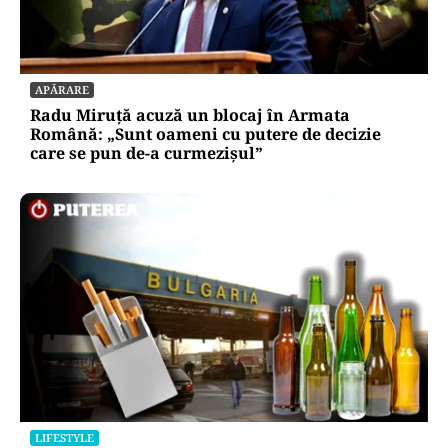
APĂRARE
Radu Miruță acuză un blocaj în Armata
Română: „Sunt oameni cu putere de decizie
care se pun de-a curmezișul”
LIFESTYLE