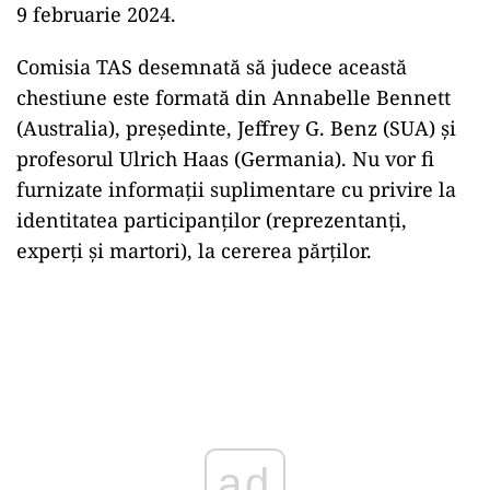
9 februarie 2024.
Comisia TAS desemnată să judece această
chestiune este formată din Annabelle Bennett
(Australia), preşedinte, Jeffrey G. Benz (SUA) şi
profesorul Ulrich Haas (Germania). Nu vor fi
furnizate informaţii suplimentare cu privire la
identitatea participanţilor (reprezentanţi,
experţi şi martori), la cererea părţilor.
ad