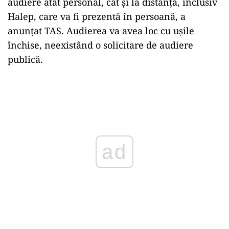
audiere atât personal, cât şi la distanţă, inclusiv
Halep, care va fi prezentă în persoană, a
anunțat TAS. Audierea va avea loc cu uşile
închise, neexistând o solicitare de audiere
publică.
Play