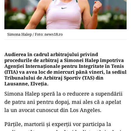
Simona Halep / Foto: news18.ro
Audierea în cadrul arbitrajului privind
procedurile de arbitraj a Simonei Halep împotriva
Agenţiei Internaţionale pentru Integritate în Tenis
(ITIA) va avea loc de miercuri până vineri, la sediul
Tribunalului de Arbitraj Sportiv (TAS) din
Lausanne, Elveţia.
Simona Halep speră la o reducere a supendării
de patru ani pentru dopaj, mai ales că a apelat
la un avocat cunoscut din Los Angeles.
Părţile, martorii şi experţii vor participa la