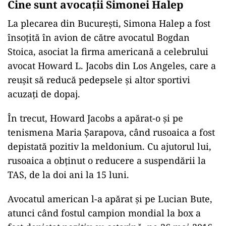
Cine sunt avocații Simonei Halep
La plecarea din București, Simona Halep a fost
însoțită în avion de către avocatul Bogdan
Stoica, asociat la firma americană a celebrului
avocat Howard L. Jacobs din Los Angeles, care a
reușit să reducă pedepsele și altor sportivi
acuzați de dopaj.
În trecut, Howard Jacobs a apărat-o și pe
tenismena Maria Șarapova, când rusoaica a fost
depistată pozitiv la meldonium. Cu ajutorul lui,
rusoaica a obținut o reducere a suspendării la
TAS, de la doi ani la 15 luni.
Avocatul american l-a apărat și pe Lucian Bute,
atunci când fostul campion mondial la box a