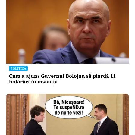
POLITICĂ
Cum a ajuns Guvernul Bolojan să piardă 11
hotărâri în instanță