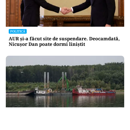
POLITICĂ
AUR și-a făcut site de suspendare. Deocamdată,
Nicușor Dan poate dormi liniștit
ACTUALITATE