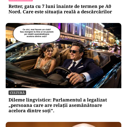
Retter, gata cu 7 luni înainte de termen pe A0
Nord. Care este situația reală a descărcărilor
CULTURĂ
Dileme lingvistice: Parlamentul a legalizat
„persoana care are relații asemănătoare
acelora dintre soți”.