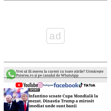
ad
Vrei să fii mereu la curent cu toate știrile? Urmărește
Puterea.ro și pe canalul de WhatsApp
SPORT
Infantino scoate Cupa Mondială la
mezat. Dinastia Trump a mirosit
imediat unde sunt banii