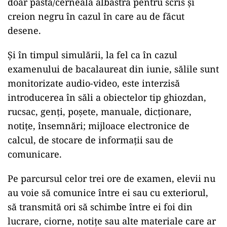
doar pastă/cerneală albastră pentru scris și
creion negru în cazul în care au de făcut
desene.
Și în timpul simulării, la fel ca în cazul
examenului de bacalaureat din iunie, sălile sunt
monitorizate audio-video, este interzisă
introducerea în săli a obiectelor tip ghiozdan,
rucsac, genți, poșete, manuale, dicționare,
notițe, însemnări; mijloace electronice de
calcul, de stocare de informații sau de
comunicare.
Pe parcursul celor trei ore de examen, elevii nu
au voie să comunice între ei sau cu exteriorul,
să transmită ori să schimbe între ei foi din
lucrare, ciorne, notițe sau alte materiale care ar