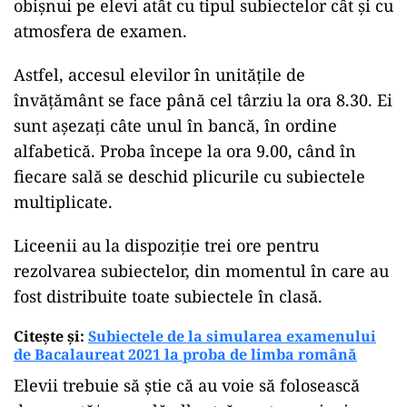
obișnui pe elevi atât cu tipul subiectelor cât și cu
atmosfera de examen.
Astfel, accesul elevilor în unitățile de
învățământ se face până cel târziu la ora 8.30. Ei
sunt așezați câte unul în bancă, în ordine
alfabetică. Proba începe la ora 9.00, când în
fiecare sală se deschid plicurile cu subiectele
multiplicate.
Liceenii au la dispoziție trei ore pentru
rezolvarea subiectelor, din momentul în care au
fost distribuite toate subiectele în clasă.
Citește și:
Subiectele de la simularea examenului
de Bacalaureat 2021 la proba de limba română
Elevii trebuie să știe că au voie să folosească