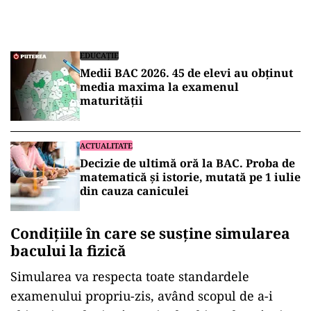
EDUCAȚIE
Medii BAC 2026. 45 de elevi au obținut
media maxima la examenul
maturității
ACTUALITATE
Decizie de ultimă oră la BAC. Proba de
matematică și istorie, mutată pe 1 iulie
din cauza caniculei
Condițiile în care se susține simularea
bacului la fizică
Simularea va respecta toate standardele
examenului propriu-zis, având scopul de a-i