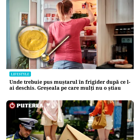
LIFESTYLE
Unde trebuie pus muștarul în frigider după ce l-
ai deschis. Greșeala pe care mulți nu o știau