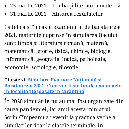
25 martie 2021 – Limba și literatura maternă
31 martie 2021 – Afișarea rezultatelor
La fel ca și în cazul examenului de bacalaureat
2021, materiile cuprinse în simularea Bacului
sunt: limba și literatura română, maternă,
matematică, istorie, fizică, chimie, biologie,
informatică, geografie, logică, psihologie,
economie, sociologie, filosofie.
Citește și:
Simulare Evaluare Națională și
Bacalaureat 2021. Cum vor fi susținute examenele
în localitățile plasate în carantină
În 2020 simulările nu au mai fost organizate din
cauza pandemiei, iar anul acesta ministrul
Sorin Cîmpeanu a revenit la practica veche a
simulărilor doar la clasele terminale, în