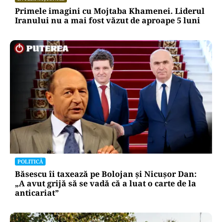
Primele imagini cu Mojtaba Khamenei. Liderul
Iranului nu a mai fost văzut de aproape 5 luni
POLITICĂ
Băsescu îi taxează pe Bolojan și Nicușor Dan:
„A avut grijă să se vadă că a luat o carte de la
anticariat”