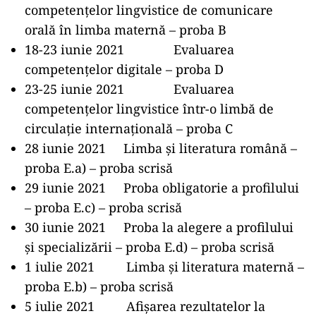
competențelor lingvistice de comunicare
orală în limba maternă – proba B
18-23 iunie 2021 Evaluarea
competențelor digitale – proba D
23-25 iunie 2021 Evaluarea
competențelor lingvistice într-o limbă de
circulație internațională – proba C
28 iunie 2021 Limba și literatura română –
proba E.a) – proba scrisă
29 iunie 2021 Proba obligatorie a profilului
– proba E.c) – proba scrisă
30 iunie 2021 Proba la alegere a profilului
și specializării – proba E.d) – proba scrisă
1 iulie 2021 Limba și literatura maternă –
proba E.b) – proba scrisă
5 iulie 2021 Afișarea rezultatelor la