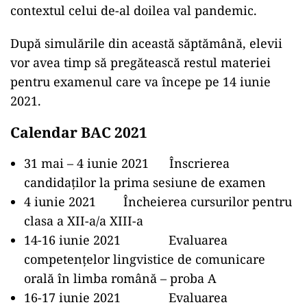
contextul celui de-al doilea val pandemic.
După simulările din această săptămână, elevii
vor avea timp să pregătească restul materiei
pentru examenul care va începe pe 14 iunie
2021.
Calendar BAC 2021
31 mai – 4 iunie 2021 Înscrierea
candidaților la prima sesiune de examen
4 iunie 2021 Încheierea cursurilor pentru
clasa a XII-a/a XIII-a
14-16 iunie 2021 Evaluarea
competențelor lingvistice de comunicare
orală în limba română – proba A
16-17 iunie 2021 Evaluarea