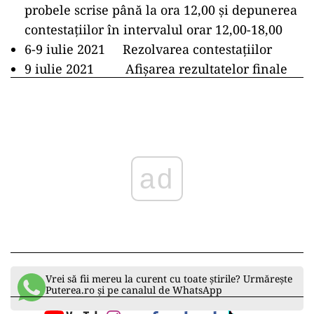
probele scrise până la ora 12,00 și depunerea
contestațiilor în intervalul orar 12,00-18,00
6-9 iulie 2021 Rezolvarea contestațiilor
9 iulie 2021 Afișarea rezultatelor finale
ad
Vrei să fii mereu la curent cu toate știrile? Urmărește
Puterea.ro și pe canalul de WhatsApp