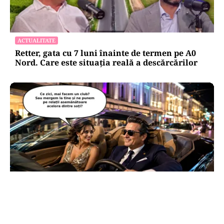
ACTUALITATE
Retter, gata cu 7 luni înainte de termen pe A0
Nord. Care este situația reală a descărcărilor
CULTURĂ
Dileme lingvistice: Parlamentul a legalizat