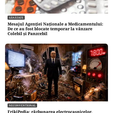
SĂNĂTATE
Mesajul Agenției Naționale a Medicamentului:
De ce au fost blocate temporar la vânzare
Colebil și Panzcebil
NECONVENTIONAL
FrikiPedia: răzbunarea electrocasnicelor.