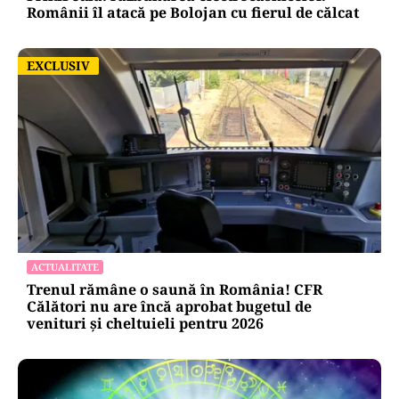
Românii îl atacă pe Bolojan cu fierul de călcat
EXCLUSIV
EXCLUSIV
ACTUALITATE
Trenul rămâne o saună în România! CFR
Călători nu are încă aprobat bugetul de
venituri și cheltuieli pentru 2026