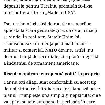
depozitele pentru Ucraina, promițându-li-se
ulterior livrări fresh „Made in USA”.
Este o schemă clasică de rotație a stocurilor,
aplicată la scară geostrategică: dă ce ai, ia ce ți
se vinde. În realitate, Statele Unite își
reconsolidează influența pe două flancuri –
militar și comercial. NATO devine, astfel, nu
doar o alianță de securitate, ci o piață integrată
a industriei de armament americane.
Riscul: o apărare europeană golită la propriu
Dar nu toți aliații sunt confortabili cu acest tip
de redistribuire. Întrebarea care planează peste
planul Trump este una simplă și neplăcută: cine
va apăra statele europene în perioada în care