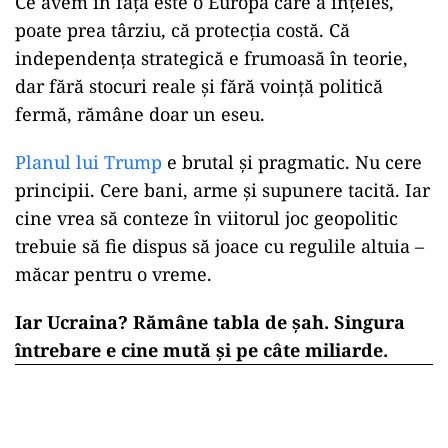
Ce avem în față este o Europă care a înțeles,
poate prea târziu, că protecția costă. Că
independența strategică e frumoasă în teorie,
dar fără stocuri reale și fără voință politică
fermă, rămâne doar un eseu.
Planul lui Trump
e brutal și pragmatic. Nu cere
principii. Cere bani, arme și supunere tacită. Iar
cine vrea să conteze în viitorul joc geopolitic
trebuie să fie dispus să joace cu regulile altuia –
măcar pentru o vreme.
Iar Ucraina? Rămâne tabla de șah. Singura
întrebare e cine mută și pe câte miliarde.