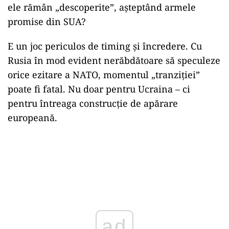
ele rămân „descoperite”, așteptând armele
promise din SUA?
E un joc periculos de timing și încredere. Cu
Rusia în mod evident nerăbdătoare să speculeze
orice ezitare a NATO, momentul „tranziției”
poate fi fatal. Nu doar pentru Ucraina – ci
pentru întreaga construcție de apărare
europeană.
ad