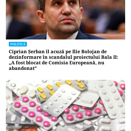
POLITICĂ
Ciprian Șerban îl acuză pe Ilie Bolojan de
dezinformare în scandalul proiectului Bala II:
„A fost blocat de Comisia Europeană, nu
abandonat”