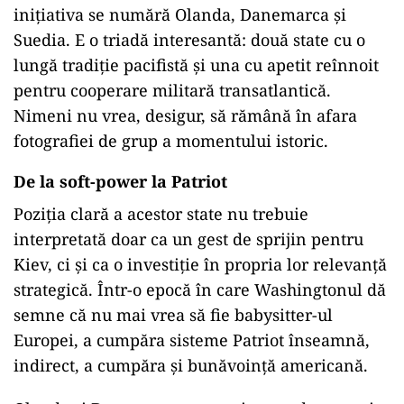
inițiativa se numără Olanda, Danemarca și
Suedia. E o triadă interesantă: două state cu o
lungă tradiție pacifistă și una cu apetit reînnoit
pentru cooperare militară transatlantică.
Nimeni nu vrea, desigur, să rămână în afara
fotografiei de grup a momentului istoric.
De la soft-power la Patriot
Poziția clară a acestor state nu trebuie
interpretată doar ca un gest de sprijin pentru
Kiev, ci și ca o investiție în propria lor relevanță
strategică. Într-o epocă în care Washingtonul dă
semne că nu mai vrea să fie babysitter-ul
Europei, a cumpăra sisteme Patriot înseamnă,
indirect, a cumpăra și bunăvoință americană.