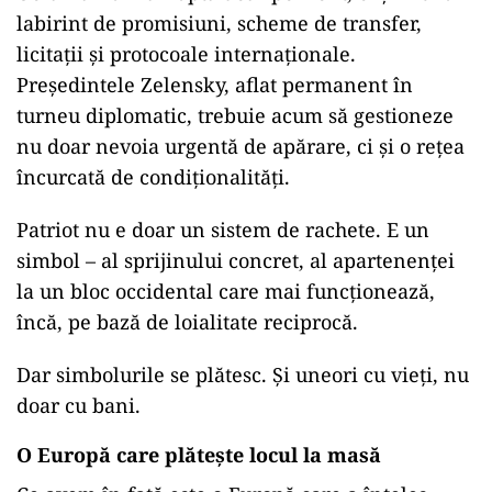
labirint de promisiuni, scheme de transfer,
licitații și protocoale internaționale.
Președintele Zelensky, aflat permanent în
turneu diplomatic, trebuie acum să gestioneze
nu doar nevoia urgentă de apărare, ci și o rețea
încurcată de condiționalități.
Patriot nu e doar un sistem de rachete. E un
simbol – al sprijinului concret, al apartenenței
la un bloc occidental care mai funcționează,
încă, pe bază de loialitate reciprocă.
Dar simbolurile se plătesc. Și uneori cu vieți, nu
doar cu bani.
O Europă care plătește locul la masă