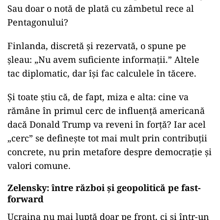
Sau doar o notă de plată cu zâmbetul rece al
Pentagonului?
Finlanda, discretă și rezervată, o spune pe
șleau: „Nu avem suficiente informații.” Altele
tac diplomatic, dar își fac calculele în tăcere.
Și toate știu că, de fapt, miza e alta: cine va
rămâne în primul cerc de influență americană
dacă Donald Trump va reveni în forță? Iar acel
„cerc” se definește tot mai mult prin contribuții
concrete, nu prin metafore despre democrație și
valori comune.
Zelensky: între război și geopolitică pe fast-
forward
Ucraina nu mai luptă doar pe front, ci și într-un