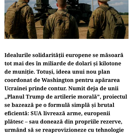
Idealurile solidarității europene se măsoară
tot mai des în miliarde de dolari și kilotone
de muniție. Totuși, ideea unui nou plan
coordonat de Washington pentru apărarea
Ucrainei prinde contur. Numit deja de unii
„Planul Trump de artilerie morală”, proiectul
se bazează pe o formulă simplă și brutal
eficientă: SUA livrează arme, europenii
plătesc – sau donează din propriile rezerve,
urmând să se reaprovizioneze cu tehnologie